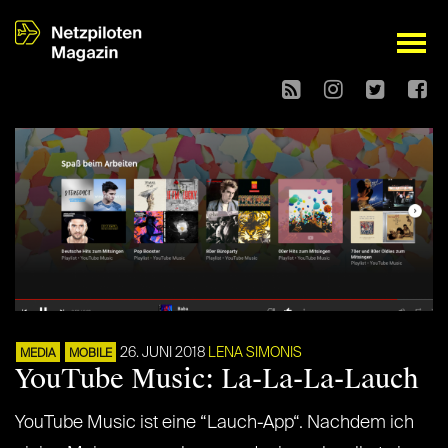
open
26. JUNI 2018
LENA SIMONIS
MEDIA
MOBILE
YouTube Music: La-La-La-Lauch
YouTube Music ist eine “Lauch-App“. Nachdem ich