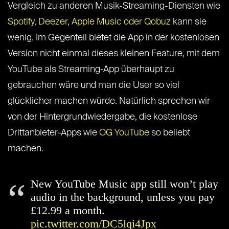
Vergleich zu anderen Musik-Streaming-Diensten wie
Spotify
,
Deezer
,
Apple Music oder Qobuz
kann sie
wenig. Im Gegenteil bietet die App in der kostenlosen
Version nicht einmal dieses kleinen Feature, mit dem
YouTube als Streaming-App überhaupt zu
gebrauchen wäre und man die User so viel
glücklicher machen würde. Natürlich sprechen wir
von der Hintergrundwiedergabe, die kostenlose
Drittanbieter-Apps wie
OG YouTube
so beliebt
machen.
New YouTube Music app still won’t play
audio in the background, unless you pay
£12.99 a month.
pic.twitter.com/DC5lqi4Jpx