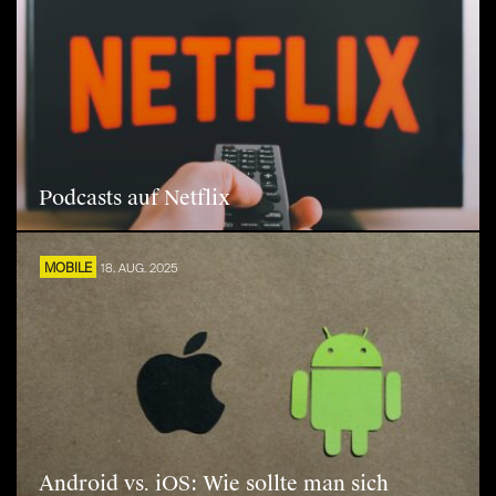
Podcasts auf Netflix
MOBILE
18. AUG. 2025
Android vs. iOS: Wie sollte man sich