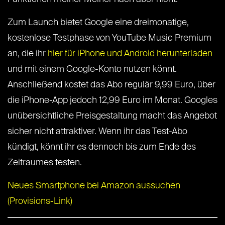
Zum Launch bietet Google eine dreimonatige,
kostenlose Testphase von YouTube Music Premium
an, die ihr
hier für iPhone und Android herunterladen
und mit einem Google-Konto nutzen könnt.
Anschließend kostet das Abo regulär 9,99 Euro, über
die iPhone-App jedoch 12,99 Euro im Monat. Googles
unübersichtliche Preisgestaltung macht das Angebot
sicher nicht attraktiver. Wenn ihr das Test-Abo
kündigt, könnt ihr es dennoch bis zum Ende des
Zeitraumes testen.
Neues Smartphone bei Amazon aussuchen
(Provisions-Link)