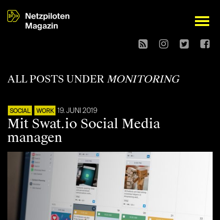
open
ALL POSTS UNDER
MONITORING
19. JUNI 2019
SOCIAL
WORK
Mit Swat.io Social Media
managen