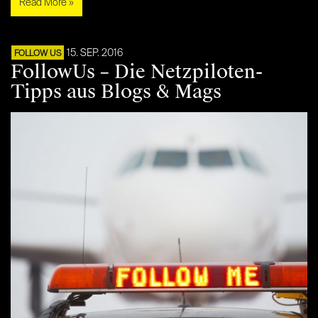
Read More »
15. SEP. 2016
FOLLOW US
FollowUs – Die Netzpiloten-
Tipps aus Blogs & Mags