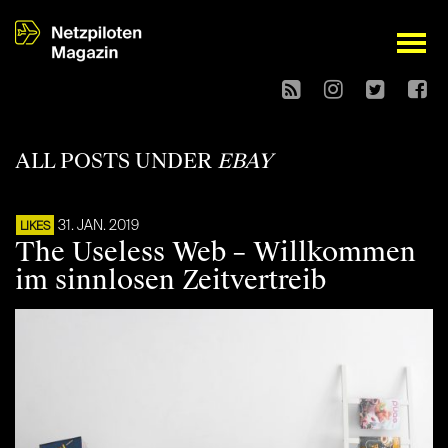
open
ALL POSTS UNDER
EBAY
31. JAN. 2019
LIKES
The Useless Web – Willkommen
im sinnlosen Zeitvertreib