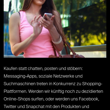
Kaufen statt chatten, posten und stöbern:
Messaging-Apps, soziale Netzwerke und
Suchmaschinen treten in Konkurrenz zu Shopping-
Plattformen. Werden wir künftig noch zu dezidierten
Online-Shops surfen, oder werden uns Facebook,
Twitter und Snapchat mit den Produkten und