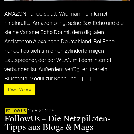
AMAZON handelsblatt: Wie man ins Internet
hineinruft…: Amazon bringt seine Box Echo und die
kleine Variante Echo Dot mit dem digitalen
Assistenten Alexa nach Deutschland. Bei Echo
handelt es sich um einen zylinderförmigen
Lautsprecher, der per WLAN mit dem Internet
verbunden ist. Außerdem verfügt er über ein
Bluetooth-Modul zur Kopplung[...] [...]
Read More »
25. AUG. 2016
FOLLOW US
FollowUs – Die Netzpiloten-
Tipps aus Blogs & Mags