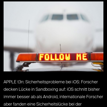
APPLE t3n: Sicherheitsprobleme bei iOS: Forscher
decken Lücke in Sandboxing auf: iOS schnitt bisher
immer besser ab als Android, internationale Forscher
aber fanden eine Sicherheitslücke bei der