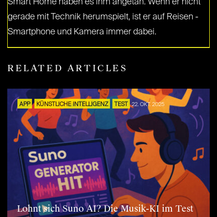
Smart Home haben es ihm angetan. Wenn er nicht
gerade mit Technik herumspielt, ist er auf Reisen -
Smartphone und Kamera immer dabei.
RELATED ARTICLES
APP
KÜNSTLICHE INTELLIGENZ
TEST
22. OKT. 2025
Lohnt sich Suno AI? Die Musik-KI im Test