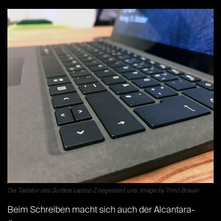
Die Tastatur des Surface Laptop 2 begeistert uns. Image by Timo Brauer
Beim Schreiben macht sich auch der Alcantara-