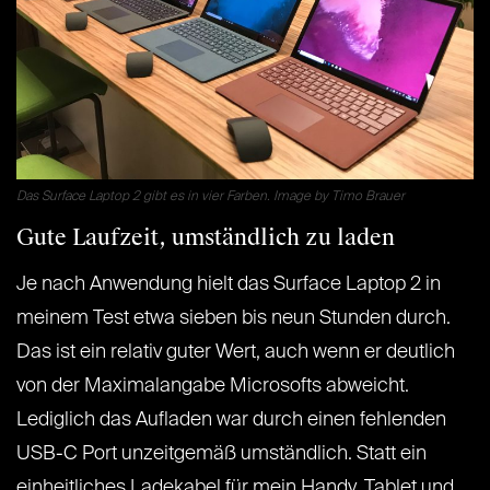
Das Surface Laptop 2 gibt es in vier Farben. Image by Timo Brauer
Gute Laufzeit, umständlich zu laden
Je nach Anwendung hielt das Surface Laptop 2 in
meinem Test etwa sieben bis neun Stunden durch.
Das ist ein relativ guter Wert, auch wenn er deutlich
von der Maximalangabe Microsofts abweicht.
Lediglich das Aufladen war durch einen fehlenden
USB-C Port unzeitgemäß umständlich. Statt ein
einheitliches Ladekabel für mein Handy, Tablet und