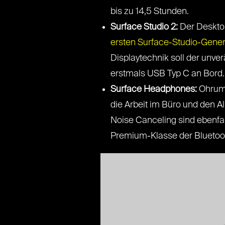
bis zu 14,5 Stunden.
Surface Studio 2:
Der Desktop
ersten Surface-Studio-Gener
Displaytechnik soll der unver
erstmals USB Typ C an Bord.
Surface Headphones:
Ohrums
die Arbeit im Büro und den 
Noise Canceling sind ebenfal
Premium-Klasse der Bluetooth