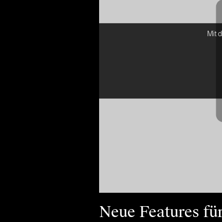
Mit 
Neue Features fü