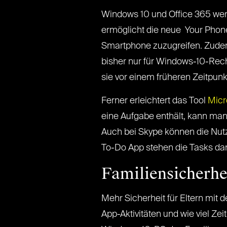
Windows 10 und Office 365 werd
ermöglicht die neue Your Phone
Smartphone zuzugreifen. Zudem 
bisher nur für Windows-10-Rech
sie vor einem früheren Zeitpun
Ferner erleichtert das Tool
Micr
eine Aufgabe enthält, kann man
Auch bei Skype können die Nutz
To-Do App stehen die Tasks da
Familiensicherhe
Mehr Sicherheit für Eltern mit
App-Aktivitäten und wie viel Ze