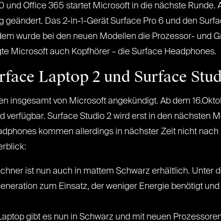
und Office 365 startet Microsoft in die nächste Runde. A
geändert. Das 2-in-1-Gerät Surface Pro 6 und den Surface
rdem wurde bei den neuen Modellen die Prozessor- und Gr
te Microsoft auch Kopfhörer – die Surface Headphones.
rface Laptop 2 und Surface Stud
en insgesamt von Microsoft angekündigt. Ab dem 16.Oktob
d verfügbar. Surface Studio 2 wird erst in den nächsten 
adphones kommen allerdings in nächster Zeit nicht nach 
rblick:
hner ist nun auch in mattem Schwarz erhältlich. Unter 
neration zum Einsatz, der weniger Energie benötigt und d
aptop gibt es nun in Schwarz und mit neuen Prozessoren.