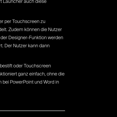
ft Launcher auch diese
der per Touchscreen zu
ndelt. Zudem können die Nutzer
t der Designer-Funktion werden
ert. Der Nutzer kann dann
abestift oder Touchscreen
tioniert ganz einfach, ohne die
 bei PowerPoint und Word in