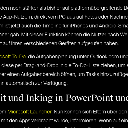
en noch stärker als bisher auf plattformübergreifende 
 App-Nutzern, direkt vom PC aus auf Fotos oder Nachric
ist jetzt auch die Timeline für iPhones und Android-Sma
ner gab. Mit dieser Funktion können die Nutzer nach Web
kt auf ihren verschiedenen Geräten aufgerufen haben.
osoft To-Do
die Aufgabenplanung unter Outlook.com und
 diese per Drag-and-Drop in die To-Do-Liste ziehen, um e
er einen Aufgabenbereich öffnen, um Tasks hinzuzufügen
nn automatisch zur Verfügung.
it und Inking in PowerPoint u
 dem
Microsoft Launcher
. Nun können sich Eltern über den 
it mit den Apps verbracht wurde, informieren. Wenn auf e