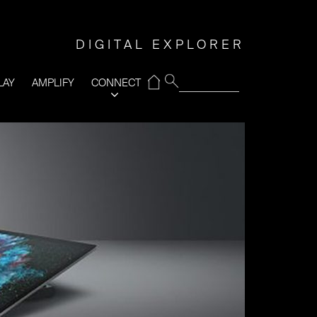
DIGITAL EXPLORER
⌂
LAY
AMPLIFY
CONNECT