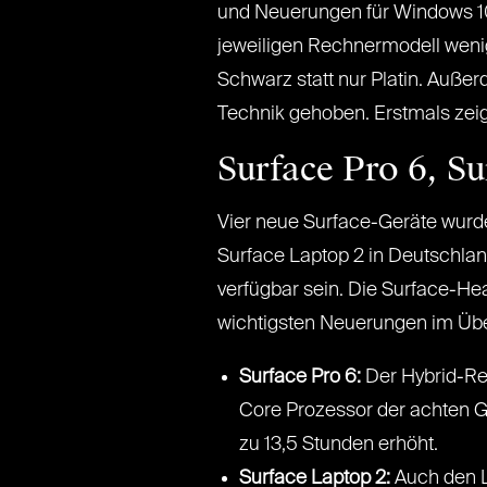
und Neuerungen für Windows 10 
jeweiligen Rechnermodell wenig 
Schwarz statt nur Platin. Auße
Technik gehoben. Erstmals zeig
Surface Pro 6, Su
Vier neue Surface-Geräte wurd
Surface Laptop 2 in Deutschlan
verfügbar sein. Die Surface-He
wichtigsten Neuerungen im Übe
Surface Pro 6:
Der Hybrid-Rec
Core Prozessor der achten Ge
zu 13,5 Stunden erhöht.
Surface Laptop 2:
Auch den L