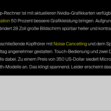
-Rechner ist mit aktuelleren Nvidia-Grafikkarten verfügba
ation
50 Prozent bessere Grafikleistung bringen. Aufgrun
ändert 28 Zoll große Bildschirm spürbar heller und kontra
chließende Kopfhörer mit
Noise Cancelling
und dem Spr
Alltag angenehmer gestalten. Touch-Bedienung und zwei D
ls dabei. Zu einem Preis von 350 US-Dollar siedelt Micro
-Modelle an. Das klingt spannend. Leider erscheint das 