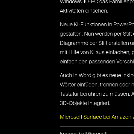
Windows-10-PC das Familienport
Aktivitäten einsehen.
Neue KI-Funktionen in PowerPoin
gestalten. Nun werden per Stift
Diagramme per Stift erstellen 
mit Hilfe von KI aus einfachen,
einfach den passenden Vorsch
Auch in Word gibt es neue Inki
Wörter einfügen, trennen oder 
Tastatur berühren zu müssen. 
3D-Objekte integriert.
Microsoft Surface bei Amazon 