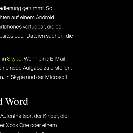
Bedienung getrimmt. So
hten auf einem Android-
rtphones verfügbar, die es
sites oder Dateien suchen, die
 in
Skype
. Wenn eine E-Mail
ine neue Aufgabe zu erstellen.
. In Skype und der Microsoft
nd Word
Aufenthaltsort der Kinder, die
iner Xbox One oder einem