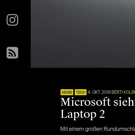
4. OKT. 2018
BERTI KOL
NEWS
TECH
Microsoft sieh
Laptop 2
Mit einem großen Rundumschlag 