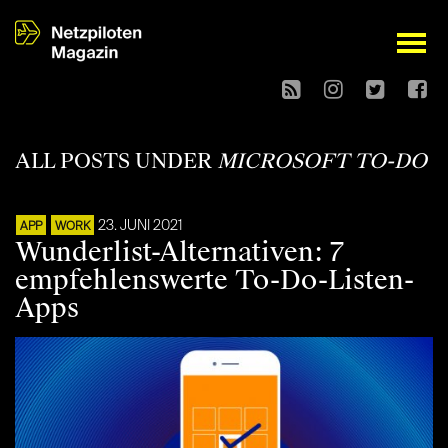
open
ALL POSTS UNDER
MICROSOFT TO-DO
23. JUNI 2021
APP
WORK
Wunderlist-Alternativen: 7
empfehlenswerte To-Do-Listen-
Apps