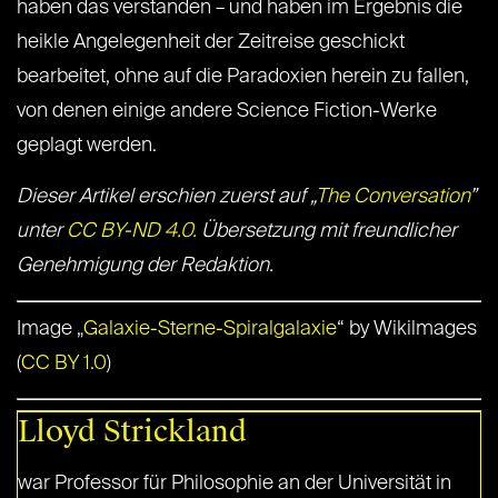
haben das verstanden – und haben im Ergebnis die
heikle Angelegenheit der Zeitreise geschickt
bearbeitet, ohne auf die Paradoxien herein zu fallen,
von denen einige andere Science Fiction-Werke
geplagt werden.
Dieser Artikel erschien zuerst auf „
The Conversation
”
unter
CC BY-ND 4.0.
Übersetzung mit freundlicher
Genehmigung der Redaktion.
Image „
Galaxie-Sterne-Spiralgalaxie
“ by Wikilmages
(
CC BY 1.0
)
Lloyd Strickland
war Professor für Philosophie an der Universität in