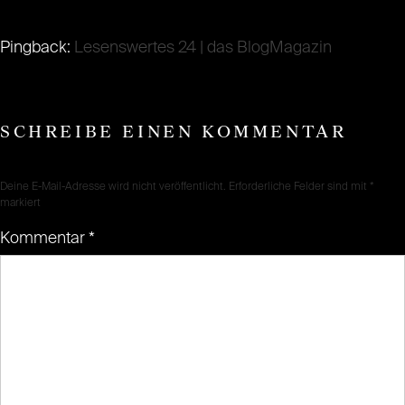
Pingback:
Lesenswertes 24 | das BlogMagazin
SCHREIBE EINEN KOMMENTAR
Deine E-Mail-Adresse wird nicht veröffentlicht.
Erforderliche Felder sind mit
*
markiert
Kommentar
*