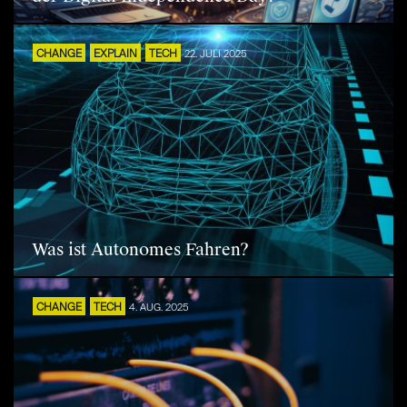
CHANGE
EXPLAIN
TECH
22. JULI 2025
Was ist Autonomes Fahren?
CHANGE
TECH
4. AUG. 2025