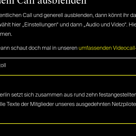
dem Call ausblenden
entlichen Call und generell ausblenden, dann könnt ihr da
wählt hier „Einstellungen“ und dann „Audio und Video“. Hie
ehmen.
 Dann schaut doch mal in unseren
umfassenden Videocall
oll
rlin setzt sich zusammen aus rund zehn festangestellten
Alle Texte der Mitglieder unseres ausgedehnten Netzpilot