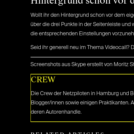
Hintergrund schon vor 
Wollt ihr den Hintergrund schon vor dem eig
über die drei Punkte in der Seitenleiste und 
die entsprechenden Einstellungen vorzun
Seid ihr generell neu im Thema Videocall?
Screenshots aus Skype erstellt von Moritz St
CREW
Die Crew der Netzpiloten in Hamburg und Be
Blogger/innen sowie einigen Praktikanten. 
deren Autorenhandle.