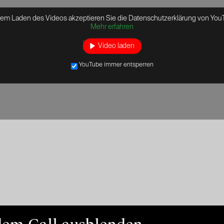
dem Laden des Videos akzeptieren Sie die Datenschutzerklärung von You
Mehr erfahren
Video laden
YouTube immer entsperren