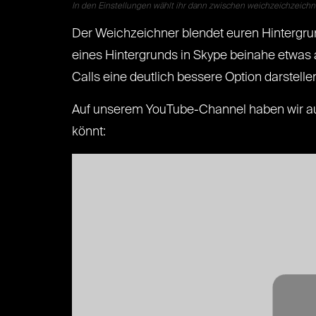
In den Einstellungen wählt ihr dann zwischen weichzeichzeichn
Der Weichzeichner blendet euren Hintergrun
eines Hintergrunds in Skype beinahe etwas
Calls eine deutlich bessere Option darstelle
Auf unserem YouTube-Channel haben wir auß
könnt: