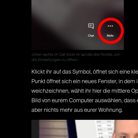
Unten rechts im Call klickt ihr auf die drei Punkte, um
die Einstellungen zu öffnen.
Klickt ihr auf das Symbol, öffnet sich eine k
Punkt öffnet sich ein neues Fenster, in dem 
weichzeichnen, wählt ihr hier die mittlere Opt
Bild von eurem Computer auswählen, dass eu
aber nichts mehr aus eurer Wohnung.