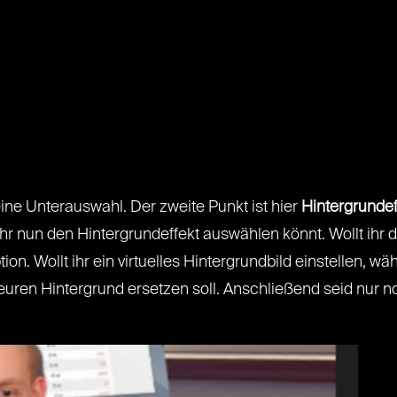
leine Unterauswahl. Der zweite Punkt ist hier
Hintergrunde
ihr nun den Hintergrundeffekt auswählen könnt. Wollt ihr 
ion. Wollt ihr ein virtuelles Hintergrundbild einstellen, wä
ren Hintergrund ersetzen soll. Anschließend seid nur no