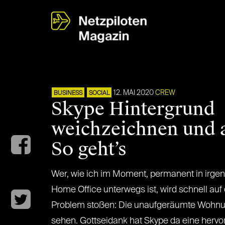
12. MAI 2020
CREW
BUSINESS
SOCIAL
Skype Hintergrund
weichzeichnen und 
So geht’s
Wer, wie ich im Moment, permanent in irge
Home Office unterwegs ist, wird schnell au
Problem stoßen: Die unaufgeräumte Wohnun
sehen. Gottseidank hat Skype da eine hervo