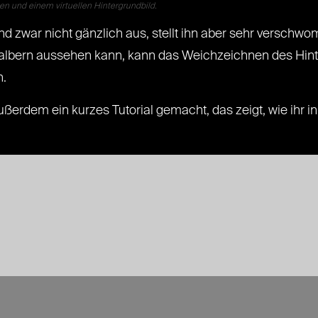
en und einem virtuellen Hintergrundbild.
d zwar nicht gänzlich aus, stellt ihn aber sehr verschwo
 albern aussehen kann, kann das Weichzeichnen des Hinte
n.
erdem ein kurzes Tutorial gemacht, das zeigt, wie ihr 