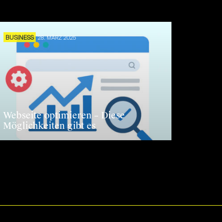
BUSINESS
28. MÄRZ 2025
Webseite optimieren – Diese
Möglichkeiten gibt es