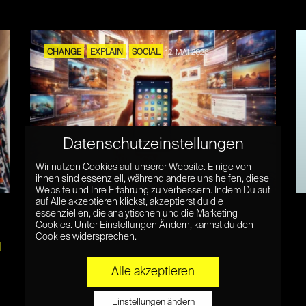
CHANGE
EXPLAIN
SOCIAL
12. MAI 2026
Datenschutzeinstellungen
Digital Abundance und die Folgen
Wir nutzen Cookies auf unserer Website. Einige von
des digitalen Überflusses
ihnen sind essenziell, während andere uns helfen, diese
Website und Ihre Erfahrung zu verbessern. Indem Du auf
auf Alle akzeptieren klickst, akzeptierst du die
essenziellen, die analytischen und die Marketing-
Cookies. Unter Einstellungen Ändern, kannst du den
Cookies widersprechen.
l
Alle akzeptieren
Einstellungen ändern