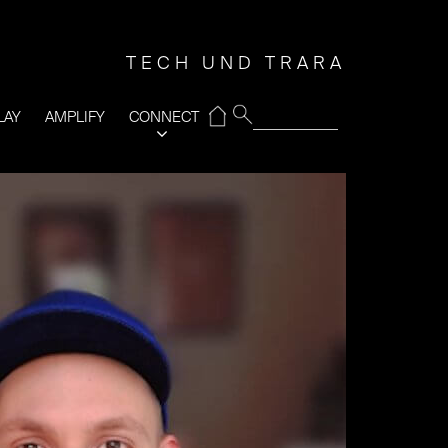
TECH UND TRARA
⌂
LAY
AMPLIFY
CONNECT