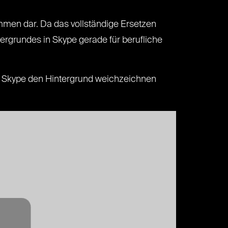
mmen dar. Da das vollständige Ersetzen
rgrundes in Skype gerade für berufliche
in Skype den Hintergrund weichzeichnen