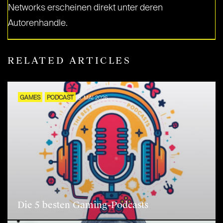
Networks erscheinen direkt unter deren
Autorenhandle.
RELATED ARTICLES
GAMES
PODCAST
8. MAI 2026
Die 5 besten Gaming-Podcasts