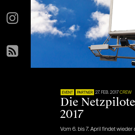
27. FEB. 2017
CREW
EVENT
PARTNER
Die Netzpilot
2017
Vom 6. bis 7. April findet wieder