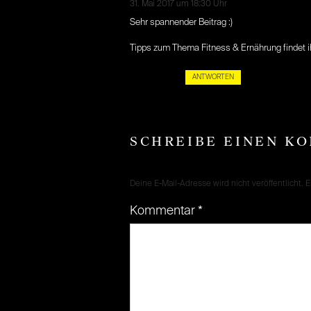
31. Mai 2017 um 18:30 Uhr
Sehr spannender Beitrag :)
Tipps zum Thema Fitness & Ernährung findet ih
ANTWORTEN
SCHREIBE EINEN K
Deine E-Mail-Adresse wird nicht veröffentlicht.
E
Kommentar
*