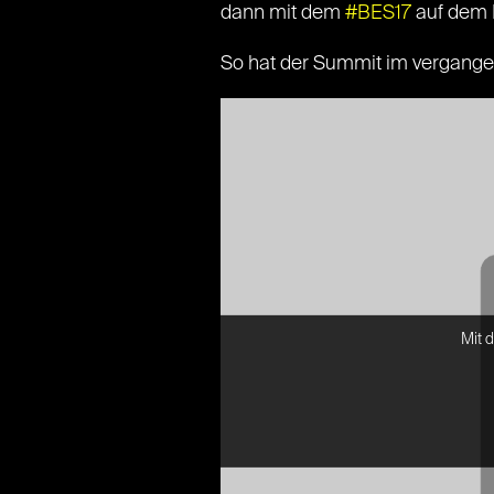
dann mit dem
#BES17
auf dem 
So hat der Summit im vergang
Mit 