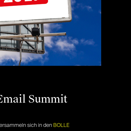
 Email Summit
versammeln sich in den
BOLLE