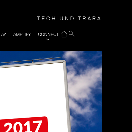
TECH UND TRARA
⌂
LAY
AMPLIFY
CONNECT