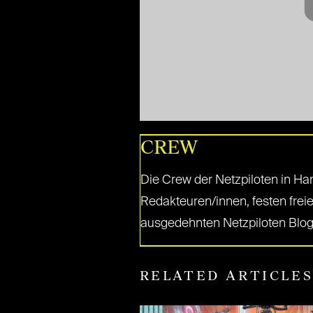
CREW
Die Crew der Netzpiloten in Ha
Redakteuren/innen, festen freie
ausgedehnten Netzpiloten Blog
RELATED ARTICLE