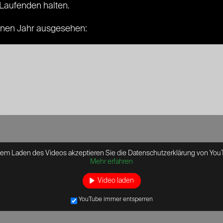
Laufenden halten.
enen Jahr ausgesehen:
dem Laden des Videos akzeptieren Sie die Datenschutzerklärung von You
Mehr erfahren
Video laden
YouTube immer entsperren