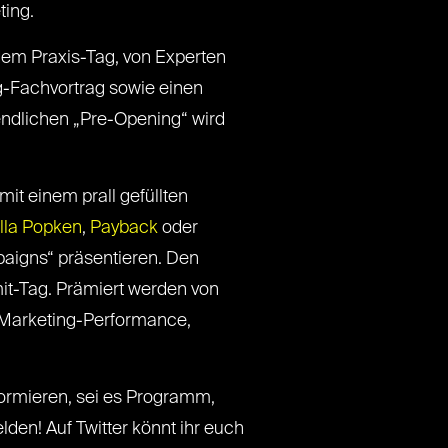
ting.
dem Praxis-Tag, von Experten
ng-Fachvortrag sowie einen
ndlichen „Pre-Opening“ wird
mit einem prall gefüllten
lla Popken
,
Payback
oder
paigns“ präsentieren. Den
-Tag. Prämiert werden von
-Marketing-Performance,
formieren, sei es Programm,
den! Auf Twitter könnt ihr euch