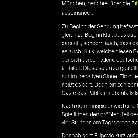
München, berichtet über die
Et
auseinander.
Zu Beginn der Sendung befasst si
gleich zu Beginn klar, dass da
darstellt, sondern auch, dass 
es auch Kritik, welche diesen B
der sich verschiedene deutsc
kritisiert. Diese seien zu gest
nur im negativen Sinne. Ein gu
heißt es dort. Doch ein schlec
Gäste das Publikum ebenfalls 
Nach dem Einspieler wird eine 
Spielfilmen den größten Teil d
vier Stunden am Tag werden z
Danach geht Filipovic kurz auf 