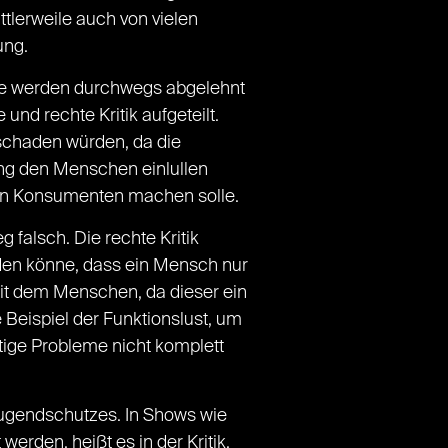
lerweile auch von vielen
ung.
amme werden durchwegs abgelehnt
e und rechte Kritik aufgeteilt.
l schaden würden, da die
ung den Menschen einlullen
ten Konsumenten machen solle.
 falsch. Die rechte Kritik
den könne, dass ein Mensch nur
mit dem Menschen, da dieser ein
Beispiel der Funktionslust, um
ige Probleme nicht komplett
gendschutzes. In Shows wie
den, heißt es in der Kritik.