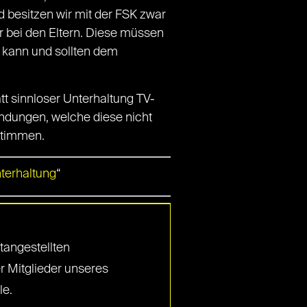
d besitzen wir mit der FSK zwar
er bei den Eltern. Diese müssen
 kann und sollten dem
tt sinnloser Unterhaltung TV-
endungen, welche diese nicht
stimmen.
terhaltung
“
tangestellten
r Mitglieder unseres
le.