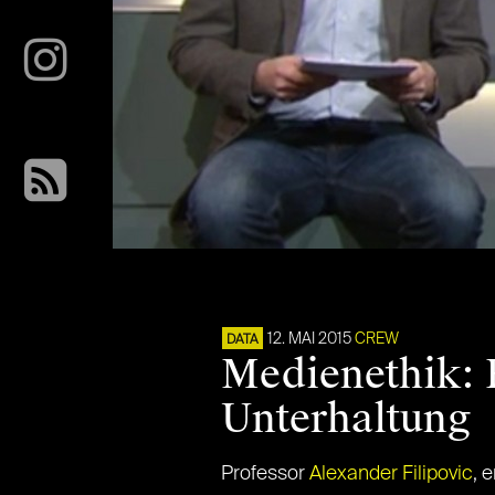
12. MAI 2015
CREW
DATA
Medienethik: F
Unterhaltung
Professor
Alexander Filipovic
, 