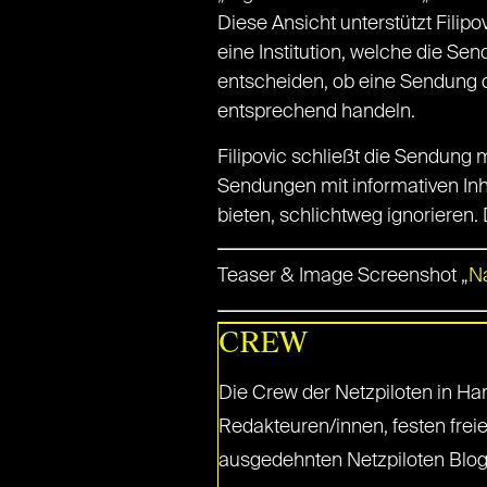
Diese Ansicht unterstützt Filip
eine Institution, welche die Se
entscheiden, ob eine Sendung d
entsprechend handeln.
Filipovic schließt die Sendung 
Sendungen mit informativen Inh
bieten, schlichtweg ignorieren
Teaser & Image Screenshot „
Na
CREW
Die Crew der Netzpiloten in Ha
Redakteuren/innen, festen freie
ausgedehnten Netzpiloten Blog