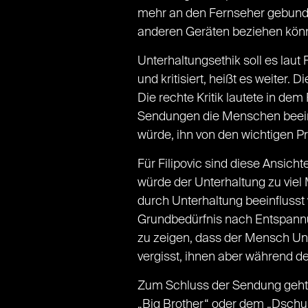
mehr an den Fernseher gebunden
anderen Geräten beziehen können
Unterhaltungsethik soll es lau
und kritisiert, heißt es weiter. D
Die rechte Kritik lautete in dem
Sendungen die Menschen beeinfl
würde, ihn von den wichtigen 
Für Filipovic sind diese Ansicht
würde der Unterhaltung zu vie
durch Unterhaltung beeinflusst
Grundbedürfnis nach Entspannun
zu zeigen, dass der Mensch Un
vergisst, ihnen aber während 
Zum Schluss der Sendung geht
„Big Brother“ oder dem „Dschu