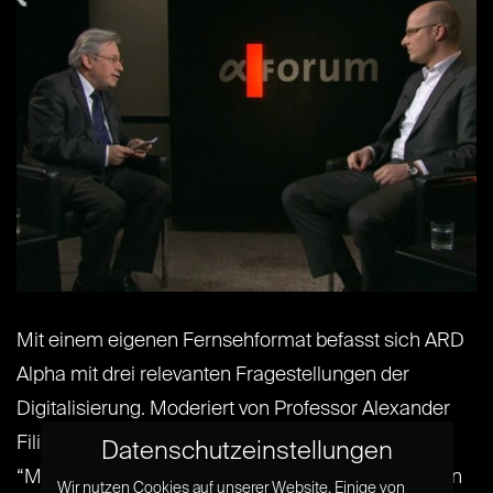
Mit einem eigenen Fernsehformat befasst sich ARD
Alpha mit drei relevanten Fragestellungen der
Digitalisierung. Moderiert von Professor Alexander
Filipovi?, erster Inhaber des neuen Lehrstuhls
Datenschutzeinstellungen
“Medienethik” an der Hochschule für Philosophie in
Wir nutzen Cookies auf unserer Website. Einige von