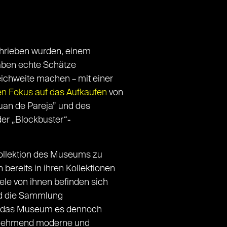
chrieben wurden, einem
haben echte Schätze
ichweite machen – mit einer
n Fokus auf das Aufkaufen
von
Juan de Pareja” und des
er „Blockbuster“-
 Kollektion des Museums zu
ereits in ihren Kollektionen
iele von ihnen befinden sich
end die Sammlung
hat das Museum es dennoch
zunehmend moderne und