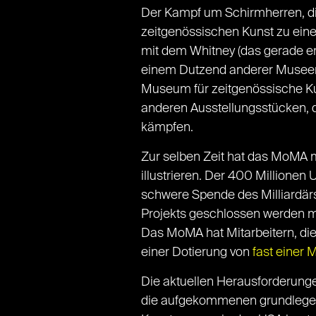
Der Kampf um Schirmherren, die
zeitgenössischen Kunst zu ei
mit dem Whitney (das gerade e
einem Dutzend anderer Museen 
Museum für zeitgenössische Ku
anderen Ausstellungsstücken, 
kämpfen.
Zur selben Zeit hat das MoMA m
illustrieren. Der 400 Millionen
schwere Spende des Milliardär
Projekts geschlossen werden m
Das MoMA hat Mitarbeitern, die 
einer Dotierung von
fast einer 
Die aktuellen Herausforderunge
die aufgekommenen grundlegen