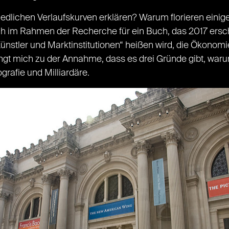
iedlichen Verlaufskurven erklären? Warum florieren ein
ch im Rahmen der Recherche für ein Buch, das 2017 ers
ünstler und Marktinstitutionen“ heißen wird, die Ökonomi
ngt mich zu der Annahme, dass es drei Gründe gibt, wa
rafie und Milliardäre.