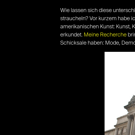
Wie lassen sich diese untersch
straucheln? Vor kurzem habe i
amerikanischen Kunst: Kunst, K
erkundet.
Meine Recherche
bri
Schicksale haben: Mode, Demog