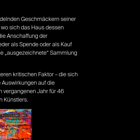
wandelnden Geschmäckern seiner
, wo sich das Haus dessen
 die Anschaffung der
der als Spende oder als Kauf
eine „ausgezeichnete“ Sammlung
ren kritischen Faktor – die sich
 Auswirkungen auf die
im vergangenen Jahr für 46
 Künstlers.