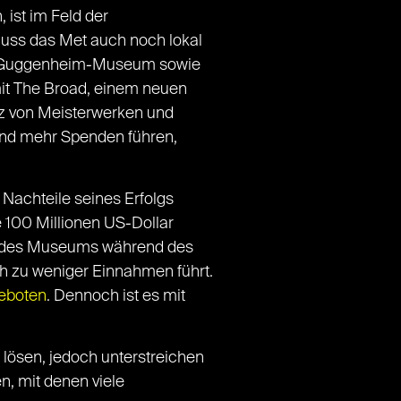
ist im Feld der
uss das Met auch noch lokal
dem Guggenheim-Museum sowie
it The Broad, einem neuen
z von Meisterwerken und
end mehr Spenden führen,
Nachteile seines Erfolgs
e 100 Millionen US-Dollar
he des Museums während des
 zu weniger Einnahmen führt.
eboten
. Dennoch ist es mit
lösen, jedoch unterstreichen
, mit denen viele