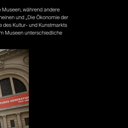
ige Museen, während andere
cheinen und „Die Ökonomie der
e des Kultur- und Kunstmarkts
rum Museen unterschiedliche