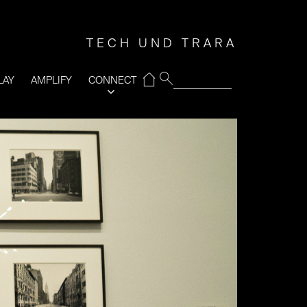
TECH UND TRARA
⌂
LAY
AMPLIFY
CONNECT