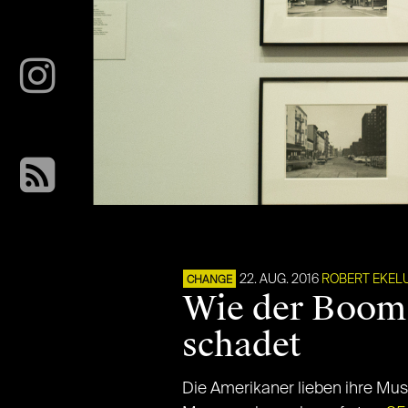
22. AUG. 2016
ROBERT EKEL
CHANGE
Wie der Boom 
schadet
Die Amerikaner lieben ihre Mu