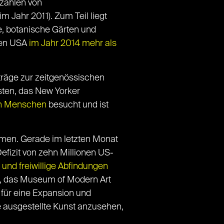
rzahlen von
 Jahr 2011). Zum Teil liegt
e, botanische Gärten und
 den USA
im Jahr 2014 mehr als
träge zur zeitgenössischen
esten, das New Yorker
en Menschen
besucht und ist
men. Gerade im letzten Monat
efizit von zehn Millionen US-
 und freiwillige Abfindungen
t, das Museum of Modern Art
für eine Expansion und
e ausgestellte Kunst anzusehen,