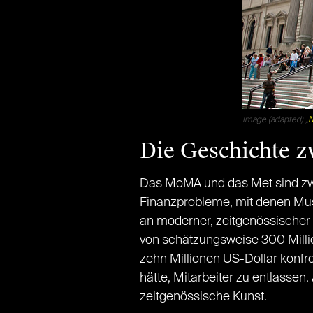
Image (adapted) „
N
Die Geschichte 
Das MoMA und das Met sind zw
Finanzprobleme, mit denen Mus
an moderner, zeitgenössischer 
von schätzungsweise 300 Millio
zehn Millionen US-Dollar konfr
hätte, Mitarbeiter zu entlasse
zeitgenössische Kunst.