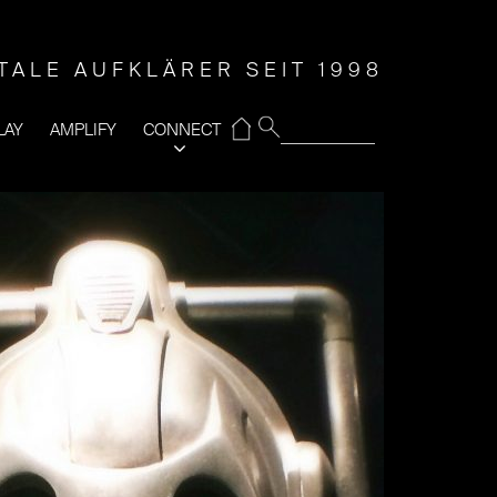
ITALE AUFKLÄRER SEIT 1998
⌂
LAY
AMPLIFY
CONNECT