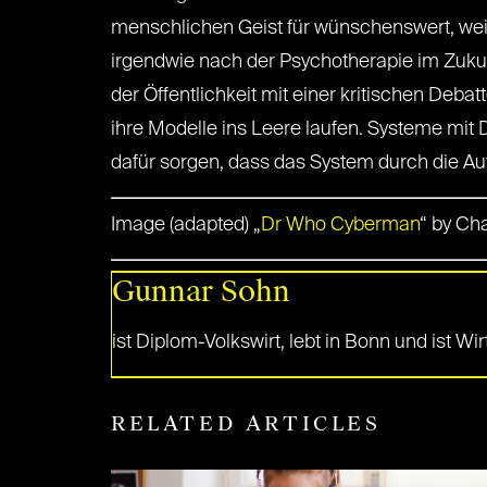
menschlichen Geist für wünschenswert, wei
irgendwie nach der Psychotherapie im Zukun
der Öffentlichkeit mit einer kritischen Deb
ihre Modelle ins Leere laufen. Systeme mit
dafür sorgen, dass das System durch die Au
Image (adapted) „
Dr Who Cyberman
“ by Ch
Gunnar Sohn
ist Diplom-Volkswirt, lebt in Bonn und ist W
RELATED ARTICLES