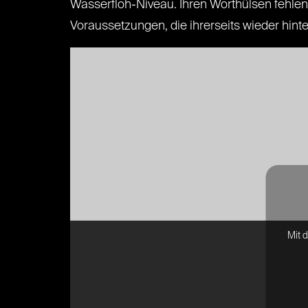
Wasserfloh-Niveau. Ihren Worthülsen fehle
Voraussetzungen, die ihrerseits wieder hin
Mit 