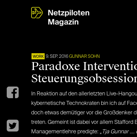
9. SEP. 2016
GUNNAR SOHN
WORK
Paradoxe Intervent
Steuerungsobsessio
In Reaktion auf den allerletzten Live-Hango
kybernetische Technokraten bin ich auf Fa
doch etwas demütiger vor die Großdenker d
treten. Gemeint ist dabei vor allem Stafford
Managementlehre predigte: „
Tja Gunnar …. d