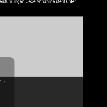
weisführungen. Jede Annahme steht unter
Tube.