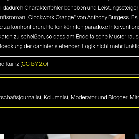
l dadurch Charakterfehler behoben und Leistungssteiger
ftsroman „Clockwork Orange“ von Anthony Burgess. Es ist
atte zu konfrontieren. Helfen könnten paradoxe Interventi
 Daten zu scheißen, so dass am Ende falsche Muster rau
fdeckung der dahinter stehenden Logik nicht mehr funkti
ad Kainz (
CC BY 2.0
)
irtschaftsjournalist, Kolumnist, Moderator und Blogger. Mi