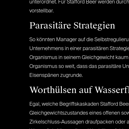
unterordnet. Für Stafford Beer werden dur
vorstellbar.
Parasitäre Strategien
So könnten Manager auf die Selbstregulieru
Unternehmens in einer parasitären Strategie
Organismus in seinem Gleichgewicht kaum bee
Organismus so weit, dass das parasitäre U
Eisenspänen zugrunde.
Worthülsen auf Wasserf
Egal, welche Begriffskaskaden Stafford Bee
Gleichgewichtszustandes eines offenen s
Zirkelschluss-Aussagen draufpacken oder a