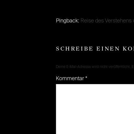
Pingback:
Reise des Verstehens 
SCHREIBE EINEN K
Deine E-Mail-Adresse wird nicht veröffentlicht.
E
Kommentar
*