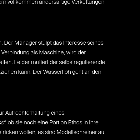
pern vollkommen andersartige Verkettungen
. Der Manager stülpt das Interesse seines
e Verbindung als Maschine, wird der
ten. Leider mutiert der selbstregulierende
ziehen kann. Der Wasserfloh geht an den
ur Aufrechterhaltung eines
ss“
, ob sie noch eine Portion Ethos in ihre
icken wollen, es sind Modellschreiner auf