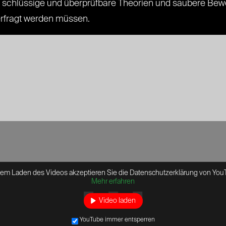
n schlüssige und überprüfbare Theorien und saubere Be
terfragt werden müssen.
dem Laden des Videos akzeptieren Sie die Datenschutzerklärung von You
Mehr erfahren
Video laden
YouTube immer entsperren