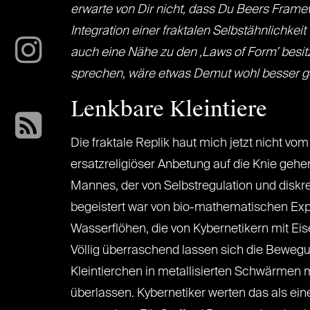
erwarte von Dir nicht, dass Du Beers Frame
Integration einer fraktalen Selbstähnlichke
auch eine Nähe zu den ‚Laws of Form’ besitzt
sprechen, wäre etwas Demut wohl besser 
Lenkbare Kleintiere
Die fraktale Replik haut mich jetzt nicht vom 
ersatzreligiöser Anbetung auf die Knie geh
Mannes, der von Selbstregulation und diskr
begeistert war von bio-mathematischen Ex
Wasserflöhen, die von Kybernetikern mit Ei
Völlig überraschend lassen sich die Beweg
Kleintierchen in metallisierten Schwärmen 
überlassen. Kybernetiker werten das als e