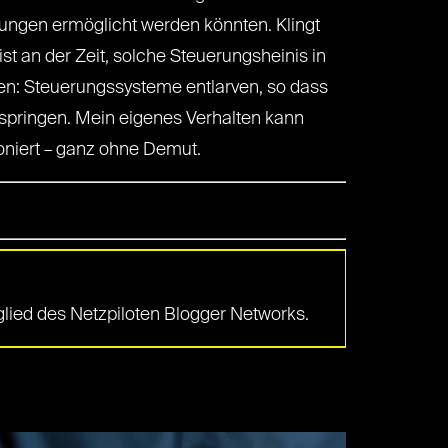
ungen ermöglicht werden könnten. Klingt
 an der Zeit, solche Steuerungsheinis in
onen: Steuerungssysteme entlarven, so dass
sspringen. Mein eigenes Verhalten kann
oniert – ganz ohne Demut.
tglied des Netzpiloten Blogger Networks.