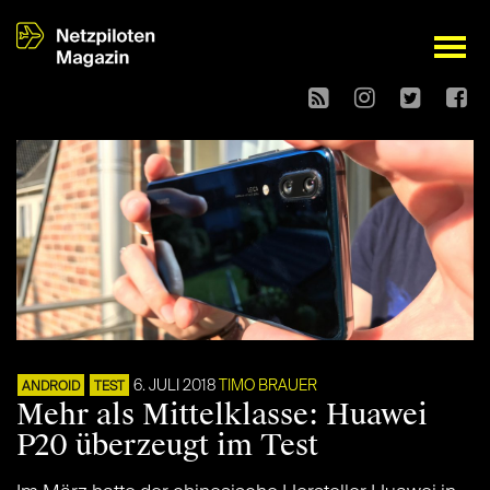
open
6. JULI 2018
TIMO BRAUER
ANDROID
TEST
Mehr als Mittelklasse: Huawei
P20 überzeugt im Test