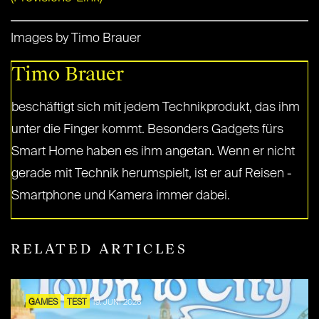
Images by Timo Brauer
Timo Brauer
beschäftigt sich mit jedem Technikprodukt, das ihm
unter die Finger kommt. Besonders Gadgets fürs
Smart Home haben es ihm angetan. Wenn er nicht
gerade mit Technik herumspielt, ist er auf Reisen -
Smartphone und Kamera immer dabei.
RELATED ARTICLES
GAMES
TEST
19. JUNI 2026