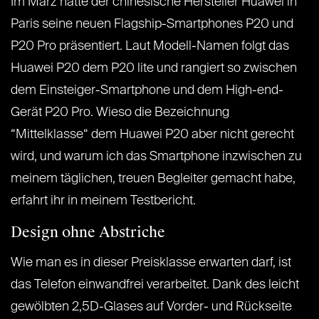
Im März hatte der chinesische Hersteller Huawei in
Paris seine neuen Flagship-Smartphones P20 und
P20 Pro präsentiert. Laut Modell-Namen folgt das
Huawei P20 dem P20 lite und rangiert so zwischen
dem Einsteiger-Smartphone und dem High-end-
Gerät P20 Pro. Wieso die Bezeichnung
“Mittelklasse“ dem Huawei P20 aber nicht gerecht
wird, und warum ich das Smartphone inzwischen zu
meinem täglichen, treuen Begleiter gemacht habe,
erfahrt ihr in meinem Testbericht.
Design ohne Abstriche
Wie man es in dieser Preisklasse erwarten darf, ist
das Telefon einwandfrei verarbeitet. Dank des leicht
gewölbten 2,5D-Glases auf Vorder- und Rückseite