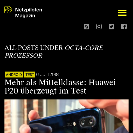
open
ALL POSTS UNDER
OCTA-CORE
PROZESSOR
6. JULI 2018
ANDROID
TEST
Mehr als Mittelklasse: Huawei
P20 überzeugt im Test