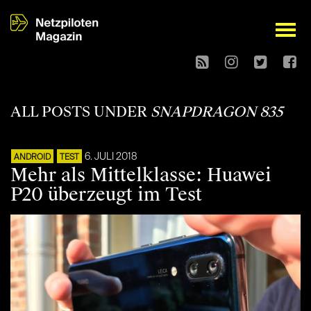
open
ALL POSTS UNDER
SNAPDRAGON 835
6. JULI 2018
ANDROID
TEST
Mehr als Mittelklasse: Huawei
P20 überzeugt im Test