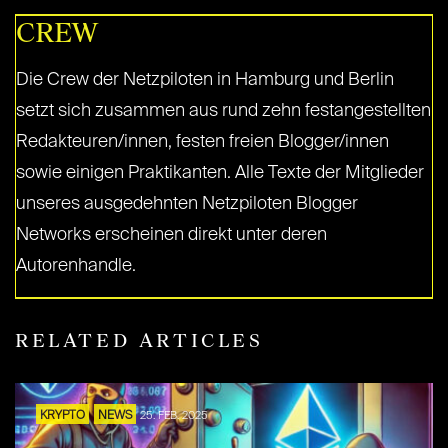
CREW
Die Crew der Netzpiloten in Hamburg und Berlin
setzt sich zusammen aus rund zehn festangestellten
Redakteuren/innen, festen freien Blogger/innen
sowie einigen Praktikanten. Alle Texte der Mitglieder
unseres ausgedehnten Netzpiloten Blogger
Networks erscheinen direkt unter deren
Autorenhandle.
RELATED ARTICLES
KRYPTO
NEWS
25. FEB. 2025