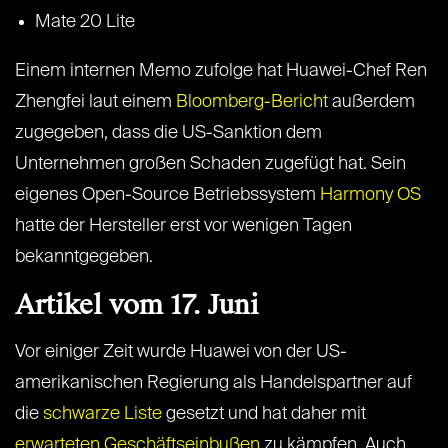
Mate 20 Lite
Einem internen Memo zufolge hat Huawei-Chef Ren
Zhengfei laut einem
Bloomberg-Bericht
außerdem
zugegeben, dass die US-Sanktion dem
Unternehmen großen Schaden zugefügt hat. Sein
eigenes Open-Source Betriebssystem
Harmony OS
hatte der Hersteller erst vor wenigen Tagen
bekanntgegeben.
Artikel vom 17. Juni
Vor einiger Zeit wurde Huawei von der US-
amerikanischen Regierung als Handelspartner auf
die
schwarze Liste
gesetzt und hat daher mit
erwarteten Geschäftseinbußen
zu kämpfen. Auch