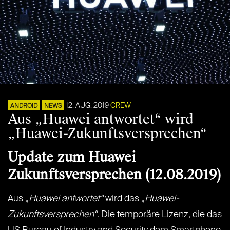
12. AUG. 2019
CREW
ANDROID
NEWS
Aus „Huawei antwortet“ wird
„Huawei-Zukunftsversprechen“
Update zum Huawei
Zukunftsversprechen (12.08.2019)
Aus „
Huawei antwortet“
wird das „
Huawei-
Zukunftsversprechen“
. Die temporäre Lizenz, die das