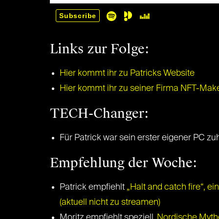
Links zur Folge:
Hier kommt ihr zu Patricks Website
Hier kommt ihr zu seiner Firma NFT-Make
TECH-Changer:
Für Patrick war sein erster eigener PC zu
Empfehlung der Woche:
Patrick empfiehlt
„Halt and catch fire“, 
(aktuell nicht zu streamen)
Moritz empfiehlt speziell
„Nordische Mythe