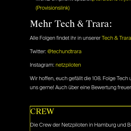
(Provisionslink)
Mehr Tech & Trara:
Alle Folgen findet ihr in unserer
Tech & Trar
Twitter:
@techundtrara
Instagram:
netzpiloten
Wir hoffen, euch gefällt die 108. Folge Tech 
uns gerne! Auch über eine Bewertung freuen 
CREW
Die Crew der Netzpiloten in Hamburg und Be