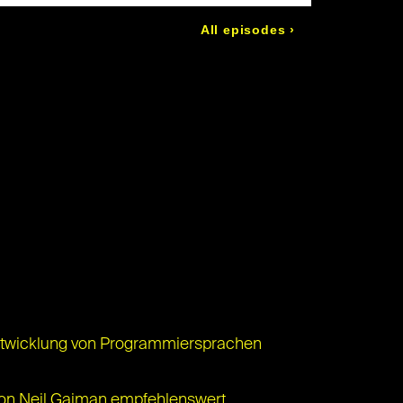
 Entwicklung von Programmiersprachen
s von Neil Gaiman empfehlenswert