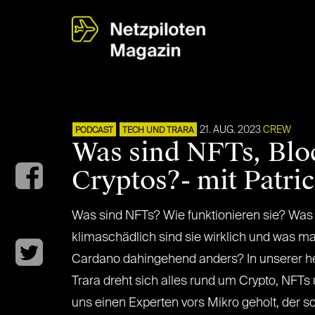
21. AUG. 2023
CREW
PODCAST
TECH UND TRARA
Was sind NFTs, Blo
Cryptos?- mit Patri
Was sind NFTs? Wie funktionieren sie? Was i
klimaschädlich sind sie wirklich und was 
Cardano dahingehend anders? In unserer h
Trara dreht sich alles rund um Crypto, NFTs
uns einen Experten vors Mikro geholt, der 