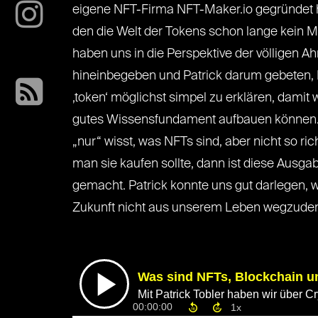
eigene NFT-Firma NFT-Maker.io gegründet hat
den die Welt der Tokens schon lange kein M
haben uns in die Perspektive der völligen A
hineinbegeben und Patrick darum gebeten, B
‚token‘ möglichst simpel zu erklären, damit w
gutes Wissensfundament aufbauen können. U
„nur“ wisst, was NFTs sind, aber nicht so ri
man sie kaufen sollte, dann ist diese Ausgab
gemacht. Patrick konnte uns gut darlegen, 
Zukunft nicht aus unserem Leben wegzudenk