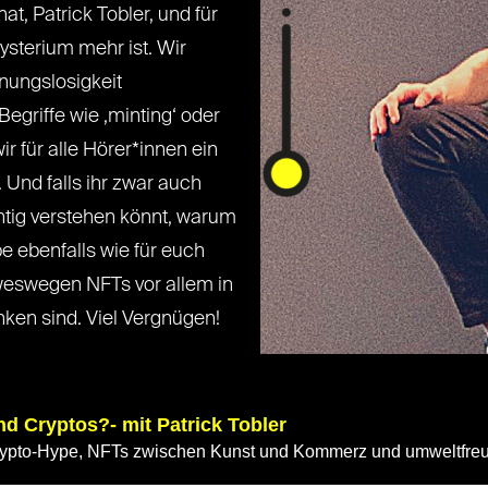
, Patrick Tobler, und für
ysterium mehr ist. Wir
hnungslosigkeit
egriffe wie ‚minting‘ oder
ir für alle Hörer*innen ein
nd falls ihr zwar auch
chtig verstehen könnt, warum
e ebenfalls wie für euch
weswegen NFTs vor allem in
en sind. Viel Vergnügen!