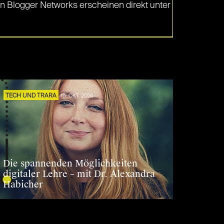
en Blogger Networks erscheinen direkt unter
TECH UND TRARA
15. OKT. 2024
Die spannenden Möglichkeiten
digitaler Lehre – mit Dr. Alexandra
Habicher