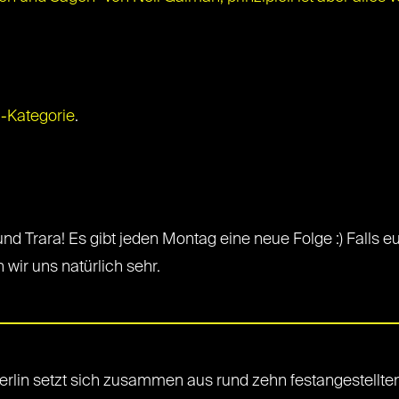
a-Kategorie
.
und Trara! Es gibt jeden Montag eine neue Folge :) Falls eu
wir uns natürlich sehr.
rlin setzt sich zusammen aus rund zehn festangestellten