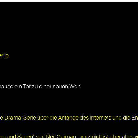
r.io
hause ein Tor zu einer neuen Welt.
eine Drama-Serie über die Anfänge des Internets und die
n und Sagen“ von Neil Gaiman, prinzipiell ist aber alle