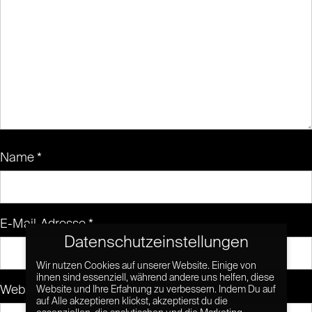
Name
*
E-Mail-Adresse
*
Datenschutzeinstellungen
Wir nutzen Cookies auf unserer Website. Einige von
ihnen sind essenziell, während andere uns helfen, diese
Website
Website und Ihre Erfahrung zu verbessern. Indem Du auf
auf Alle akzeptieren klickst, akzeptierst du die