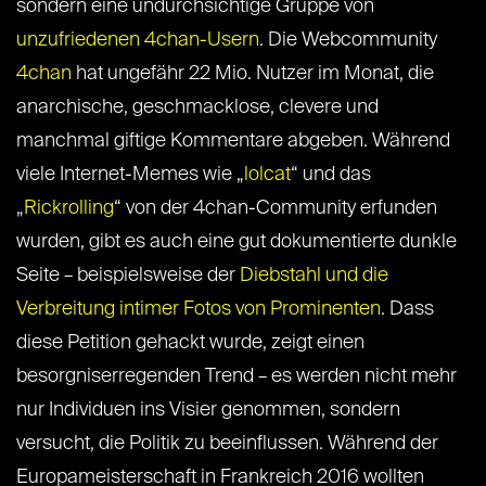
sondern eine undurchsichtige Gruppe von
unzufriedenen 4chan-Usern
. Die Webcommunity
4chan
hat ungefähr 22 Mio. Nutzer im Monat, die
anarchische, geschmacklose, clevere und
manchmal giftige Kommentare abgeben. Während
viele Internet-Memes wie „
lolcat
“ und das
„
Rickrolling
“ von der 4chan-Community erfunden
wurden, gibt es auch eine gut dokumentierte dunkle
Seite – beispielsweise der
Diebstahl und die
Verbreitung intimer Fotos von Prominenten
. Dass
diese Petition gehackt wurde, zeigt einen
besorgniserregenden Trend – es werden nicht mehr
nur Individuen ins Visier genommen, sondern
versucht, die Politik zu beeinflussen. Während der
Europameisterschaft in Frankreich 2016 wollten