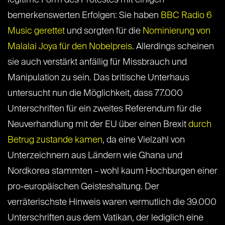
legitime Form des Protestes mit einigen
bemerkenswerten Erfolgen: Sie haben
BBC Radio 6
Music gerettet
und sorgten für die
Nominierung von
Malalai Joya für den Nobelpreis
. Allerdings scheinen
sie auch verstärkt anfällig für Missbrauch und
Manipulation zu sein. Das britische Unterhaus
untersucht nun die Möglichkeit, dass 77.000
Unterschriften für ein zweites Referendum für die
Neuverhandlung mit der EU über einen Brexit
durch
Betrug zustande kamen
, da eine Vielzahl von
Unterzeichnern aus Ländern wie Ghana und
Nordkorea stammten – wohl kaum Hochburgen einer
pro-europäischen Geisteshaltung. Der
verräterischste Hinweis waren vermutlich die 39.000
Unterschriften aus dem Vatikan, der lediglich eine