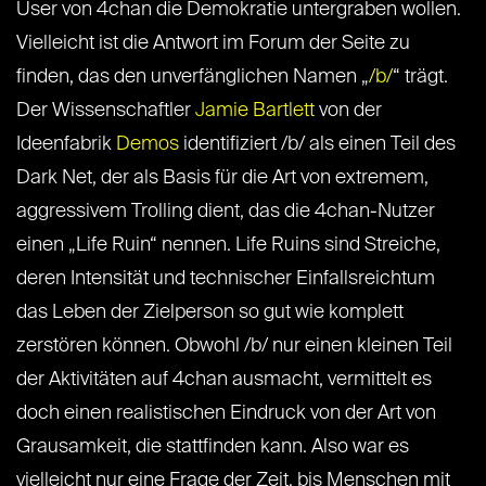
User von 4chan die Demokratie untergraben wollen.
Vielleicht ist die Antwort im Forum der Seite zu
finden, das den unverfänglichen Namen „
/b/
“ trägt.
Der Wissenschaftler
Jamie Bartlett
von der
Ideenfabrik
Demos
identifiziert /b/ als einen Teil des
Dark Net, der als Basis für die Art von extremem,
aggressivem Trolling dient, das die 4chan-Nutzer
einen „Life Ruin“ nennen. Life Ruins sind Streiche,
deren Intensität und technischer Einfallsreichtum
das Leben der Zielperson so gut wie komplett
zerstören können. Obwohl /b/ nur einen kleinen Teil
der Aktivitäten auf 4chan ausmacht, vermittelt es
doch einen realistischen Eindruck von der Art von
Grausamkeit, die stattfinden kann. Also war es
vielleicht nur eine Frage der Zeit, bis Menschen mit