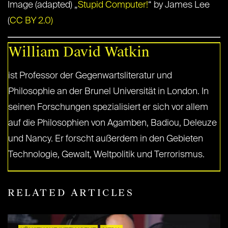
Image (adapted) „
Stupid Computer!
“ by James Lee
(
CC BY 2.0)
William David Watkin
ist Professor der Gegenwartsliteratur und
Philosophie an der Brunel Universität in London. In
seinen Forschungen spezialisiert er sich vor allem
auf die Philosophien von Agamben, Badiou, Deleuze
und Nancy. Er forscht außerdem in den Gebieten
Technologie, Gewalt, Weltpolitik und Terrorismus.
RELATED ARTICLES