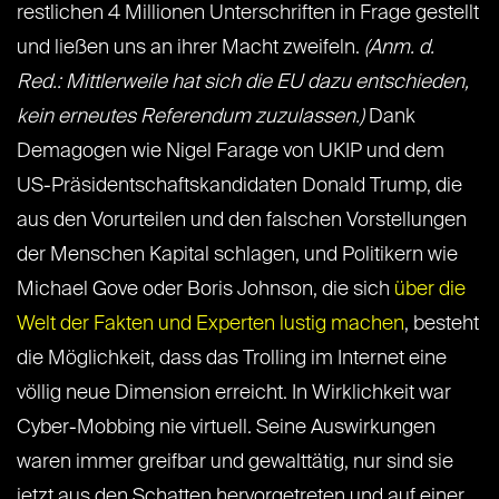
restlichen 4 Millionen Unterschriften in Frage gestellt
und ließen uns an ihrer Macht zweifeln.
(Anm. d.
Red.: Mittlerweile hat sich die EU dazu entschieden,
kein erneutes Referendum zuzulassen.)
Dank
Demagogen wie Nigel Farage von UKIP und dem
US-Präsidentschaftskandidaten Donald Trump, die
aus den Vorurteilen und den falschen Vorstellungen
der Menschen Kapital schlagen, und Politikern wie
Michael Gove oder Boris Johnson, die sich
über die
Welt der Fakten und Experten lustig machen
, besteht
die Möglichkeit, dass das Trolling im Internet eine
völlig neue Dimension erreicht. In Wirklichkeit war
Cyber-Mobbing nie virtuell. Seine Auswirkungen
waren immer greifbar und gewalttätig, nur sind sie
jetzt aus den Schatten hervorgetreten und auf einer