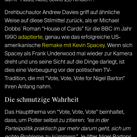
Drehbuchautor Andrew Davies griff auf ähnliche
Weise auf diese Stilmittel zurück, als er Michael
Dobbs´ Roman “House of Cards” für die BBC im Jahr
1990
adaptierte
, genau wie das erfolgreiche US-
amerikanische
Remake mit Kevin Spacey
. Wenn sich
Spacey als Frank Underwood mal wieder zur Kamera
dreht und uns seine Sicht auf die Dinge darlegt, ist
dies eine Verbeugung vor der politischen TV-
Tradition, die mit “Vote, Vote, Vote for Nigel Barton”
ihren Anfang nahm.
Die schmutzige Wahrheit
Das Hauptthema von “Vote, Vote, Vote” beinhaltet,
dass, um Potter selbst zu zitieren:
“es in der
Parteipolitik praktisch gar mehr darum geht, sich um