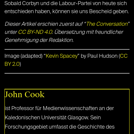
Sobald Corbyn und die Labour-Partei von heute sich
entschieden haben, können sie uns Bescheid geben.
Dieser Artikel erschien zuerst auf “
The Conversation
”
unter
CC BY-ND 4.0
. Übersetzung mit freundlicher
Genehmigung der Redaktion.
Image (adapted) “
Kevin Spacey
” by Paul Hudson (
CC
BY 2.0
)
John Cook
ist Professor für Medienwissenschaften an der
Kaledonischen Universität Glasgow. Sein
Forschungsgebiet umfasst die Geschichte des