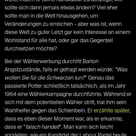
sollte sich dann jemals etwas ändern? Viel eher
sollte man in die Welt hinausgehen, um
Veränderungen zu erreichen – aber was ist, wenn
diese Welt zu guter Letzt gar kein Interesse an einem
Wohlstand für alle hat, oder gar das Gegenteil
durchsetzen möchte?
Bei der Wählerwerbung durchlitt Barton
Angstzustände, falls er gefragt werden würde:
“Was
wollen Sie für die Schwarzen tun?
” Genau das
passierte Potter schließlich tatsächlich, als im Jahr
1964 eine Wählerkampagne durchführte. Während er
sich mit dem potentiellen Wähler stritt, trat ihm sein
Wahlhelfer gegen das Schienbein. Er
erzählte später
,
dass es eben dieser Moment war, als er erkannte,
dass er “
falsch handelt
”. Man kann sich leicht
vorstellen, wie ein Kandidat der Labour Partei heute