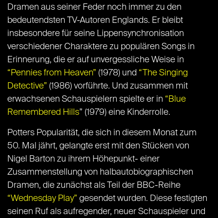
Dramen aus seiner Feder noch immer zu den
bedeutendsten TV-Autoren Englands. Er bleibt
insbesondere für seine Lippensynchronisation
verschiedener Charaktere zu populären Songs in
Erinnerung, die er auf unvergessliche Weise in
“Pennies from Heaven”
(1978) und
“The Singing
Detective”
(1986) vorführte. Und zusammen mit
erwachsenen Schauspielern spielte er in
“Blue
Remembered Hills
” (1979) eine Kinderrolle.
Potters Popularität, die sich in diesem Monat zum
50. Mal jährt, gelangte erst mit den Stücken von
Nigel Barton zu ihrem Höhepunkt- einer
Zusammenstellung von halbautobiographischen
Dramen, die zunächst als Teil der BBC-Reihe
“Wednesday Play”
gesendet wurden. Diese festigten
seinen Ruf als aufregender, neuer Schauspieler und