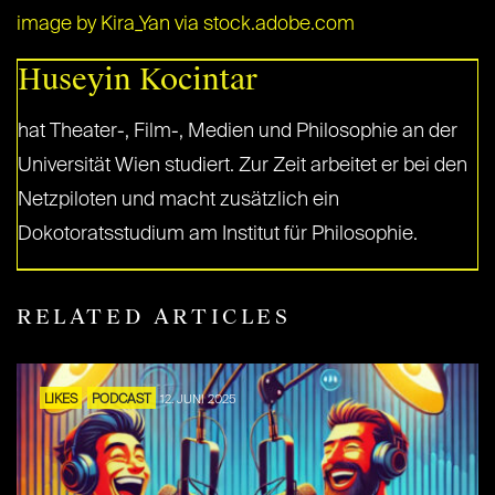
image by Kira_Yan via stock.adobe.com
Huseyin Kocintar
hat Theater-, Film-, Medien und Philosophie an der
Universität Wien studiert. Zur Zeit arbeitet er bei den
Netzpiloten und macht zusätzlich ein
Dokotoratsstudium am Institut für Philosophie.
RELATED ARTICLES
LIKES
PODCAST
12. JUNI 2025