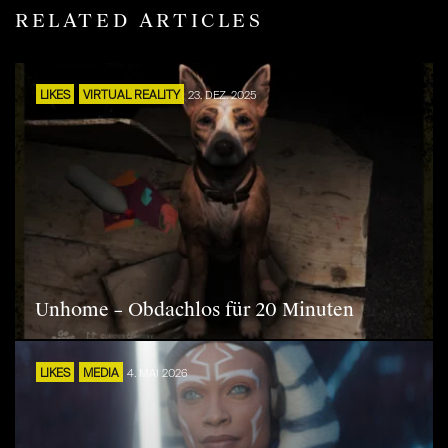
RELATED ARTICLES
LIKES
VIRTUAL REALITY
23. DEZ. 2025
Unhome – Obdachlos für 20 Minuten
LIKES
MEDIA
4. MAI 2026