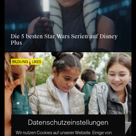
Die 5 besten Star Wars Serien auf Disney
Plus
BILDUNG
LIKES
24. JULI 2026
Datenschutzeinstellungen
Girls Go STEM
Wir nutzen Cookies auf unserer Website. Einige von