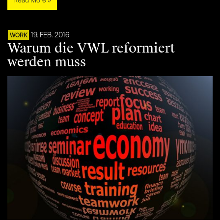
Read More »
19. FEB. 2016
WORK
Warum die VWL reformiert
werden muss