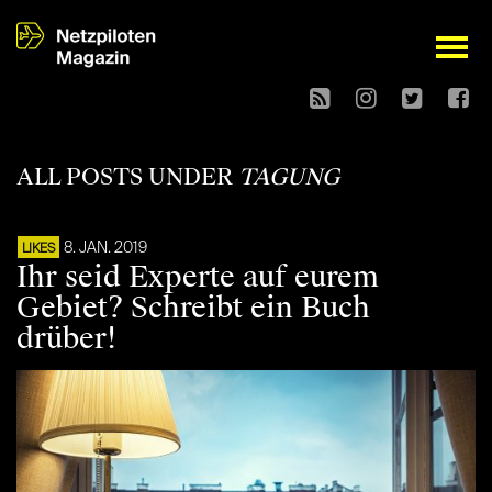
open
ALL POSTS UNDER
TAGUNG
8. JAN. 2019
LIKES
Ihr seid Experte auf eurem
Gebiet? Schreibt ein Buch
drüber!