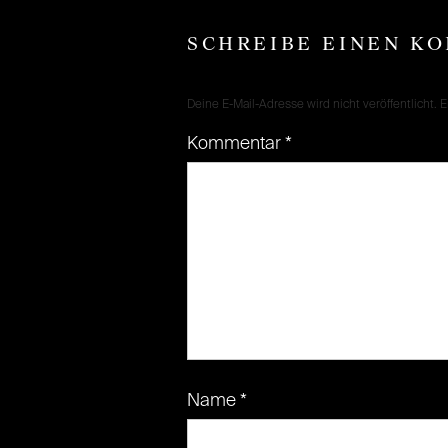
SCHREIBE EINEN K
Deine E-Mail-Adresse wird nicht veröffentlicht.
E
Kommentar
*
Name
*