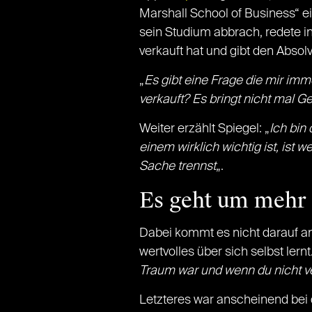
Marshall School of Business“ e
sein Studium abbrach, redete i
verkauft hat und gibt den Absol
„
Es gibt eine Frage die mir imme
verkauft? Es bringt nicht mal Ge
Weiter erzählt Spiegel: „
Ich bin
einem wirklich wichtig ist, is
Sache trennst
„.
Es geht um mehr 
Dabei kommt es nicht darauf an,
wertvolles über sich selbst lernt.
Traum war und wenn du nicht v
Letzteres war anscheinend bei 