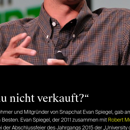
u nicht verkauft?“
mer und Mitgründer von Snapchat Evan Spiegel, gab am 
 Besten. Evan Spiegel, der 2011 zusammen mit
Robert M
ei der Abschlussfeier des Jahrgangs 2015 der „University o