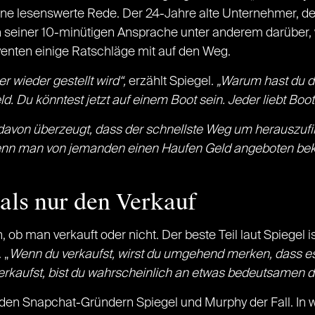
ine lesenswerte Rede. Der 24-Jahre alte Unternehmer, de
n seiner 10-minütigen Ansprache unter anderem darüber,
venten einige Ratschläge mit auf den Weg.
r wieder gestellt wird“,
erzählt Spiegel.
„Warum hast du d
ld. Du könntest jetzt auf einem Boot sein. Jeder liebt Boot
 davon überzeugt, dass der schnellste Weg um herauszu
t wenn man von jemanden einen Haufen Geld angeboten be
als nur den Verkauf
 ob man verkauft oder nicht. Der beste Teil laut Spiegel 
 „
Wenn du verkaufst, wirst du umgehend merken, dass es 
erkaufst, bist du wahrscheinlich an etwas bedeutsamen d
den Snapchat-Gründern Spiegel und Murphy der Fall. In w