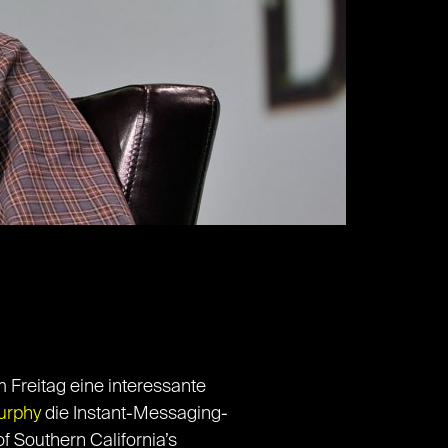
Freitag eine interessante
urphy
die Instant-Messaging-
f Southern California’s