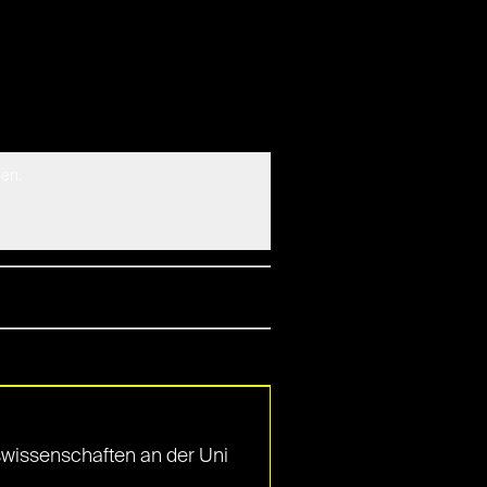
den.
nswissenschaften an der Uni