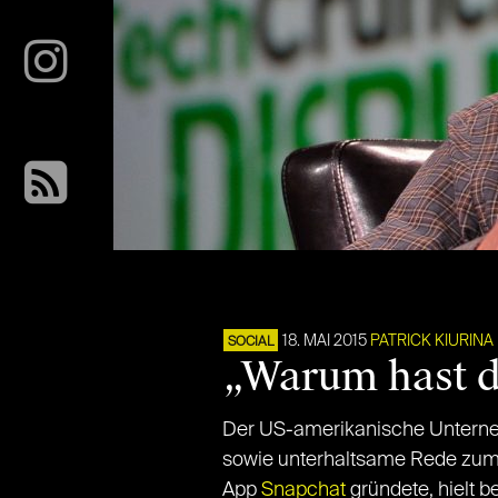
18. MAI 2015
PATRICK KIURINA
SOCIAL
„Warum hast d
Der US-amerikanische Unterneh
sowie unterhaltsame Rede zum
App
Snapchat
gründete, hielt b