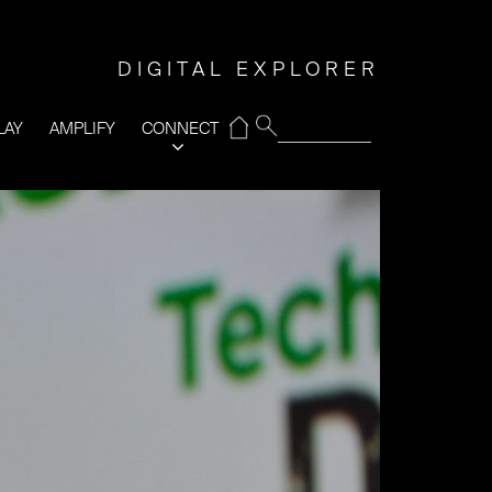
DIGITAL EXPLORER
⌂
LAY
AMPLIFY
CONNECT