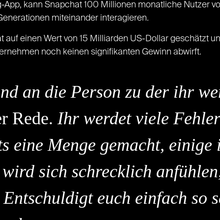
g-App, kann Snapchat 100 Millionen monatliche Nutzer v
Generationen miteinander interagieren.
 auf einen Wert von 15 Milliarden US-Dollar geschätzt und
ernehmen noch keinen signifikanten Gewinn abwirft.
nd an die Person zu der ihr we
er Rede.
Ihr werdet viele Fehle
ts eine Menge gemacht, einige 
s wird sich schrecklich anfühlen
 Entschuldigt euch einfach so s