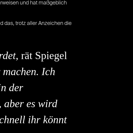
orweisen und hat maßgeblich
 das, trotz aller Anzeichen die
rdet
, rät Spiegel
r machen. Ich
in der
, aber es wird
chnell ihr könnt