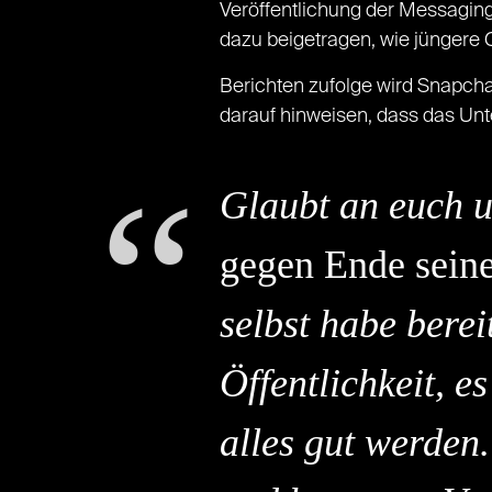
Veröffentlichung der Messagin
dazu beigetragen, wie jüngere 
Berichten zufolge wird Snapchat
darauf hinweisen, dass das Unt
Glaubt an euch u
gegen Ende sein
selbst habe berei
Öffentlichkeit, e
alles gut werden.