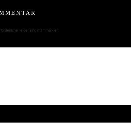
OMMENTAR
rforderliche Felder sind mit
*
markiert