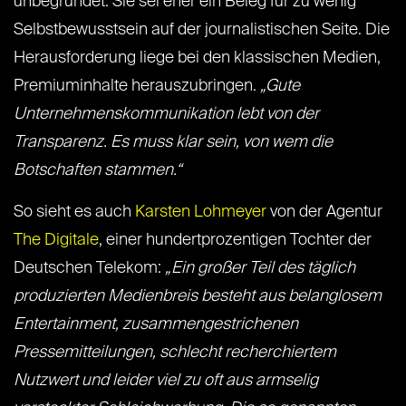
unbegründet: Sie sei eher ein Beleg für zu wenig
Selbstbewusstsein auf der journalistischen Seite. Die
Herausforderung liege bei den klassischen Medien,
Premiuminhalte herauszubringen.
„Gute
Unternehmenskommunikation lebt von der
Transparenz. Es muss klar sein, von wem die
Botschaften stammen.“
So sieht es auch
Karsten Lohmeyer
von der Agentur
The Digitale
, einer hundertprozentigen Tochter der
Deutschen Telekom:
„Ein großer Teil des täglich
produzierten Medienbreis besteht aus belanglosem
Entertainment, zusammengestrichenen
Pressemitteilungen, schlecht recherchiertem
Nutzwert und leider viel zu oft aus armselig