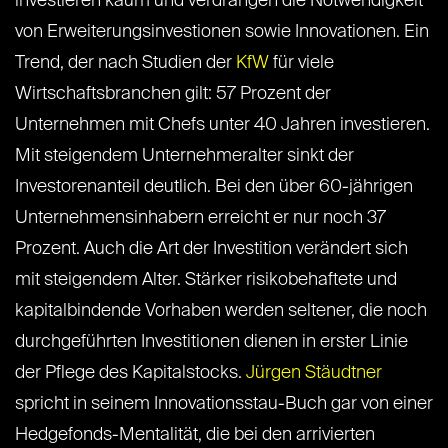
investieren kaum und verdrängen die Notwendigkeit
von Erweiterungsinvestionen sowie Innovationen. Ein
Trend, der nach Studien der
KfW
für viele
Wirtschaftsbranchen gilt: 57 Prozent der
Unternehmen mit Chefs unter 40 Jahren investieren.
Mit steigendem Unternehmeralter sinkt der
Investorenanteil deutlich. Bei den über 60-jährigen
Unternehmensinhabern erreicht er nur noch 37
Prozent. Auch die Art der Investition verändert sich
mit steigendem Alter. Stärker risikobehaftete und
kapitalbindende Vorhaben werden seltener, die noch
durchgeführten Investitionen dienen in erster Linie
der Pflege des Kapitalstocks.
Jürgen Stäudtner
spricht in seinem Innovationsstau-Buch gar von einer
Hedgefonds-Mentalität, die bei den arrivierten