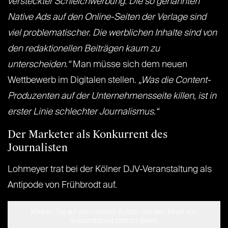
versteckter Schleichwerbung. Die so genannten
Native Ads auf den Online-Seiten der Verlage sind
viel problematischer. Die werblichen Inhalte sind von
den redaktionellen Beiträgen kaum zu
unterscheiden.“
Man müsse sich dem neuen
Wettbewerb im Digitalen stellen.
„Was die Content-
Produzenten auf der Unternehmensseite killen, ist in
erster Linie schlechter Journalismus.“
Der Marketer als Konkurrent des
Journalisten
Lohmeyer trat bei der Kölner DJV-Veranstaltung als
Antipode von Frühbrodt auf.
Klicken Sie auf den unteren Button, um den Inhalt von
w.soundcloud.com zu laden.