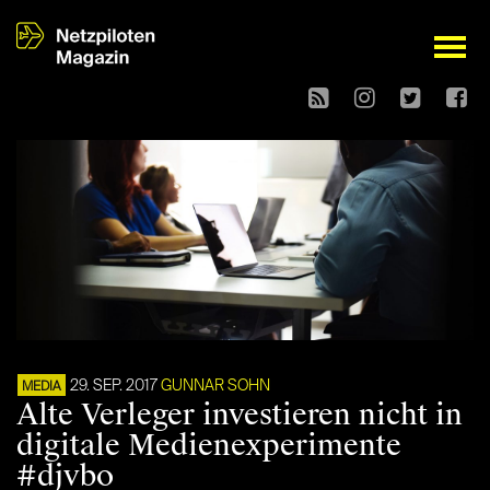
open
29. SEP. 2017
GUNNAR SOHN
MEDIA
Alte Verleger investieren nicht in
digitale Medienexperimente
#djvbo