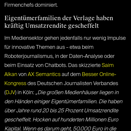
Firmenchefs dominiert.
Eigentümerfamilien der Verlage haben
kräftig Umsatzrendite gescheffelt
Im Mediensektor gehen jedenfalls nur wenig Impulse
für innovative Themen aus – etwa beim
Roboterjournalismus, in der Daten-Analyse oder
beim Einsatz von Chatbots. Das skizzierte
Saim
Alkan
von
AX Semantics
auf dem
Besser Online-
Kongress
des Deutschen Journalisten Verbandes
(
DJV
) in Köln:
„Die großen Medienhäuser liegen in
den Händen einiger Eigentümerfamilien. Die haben
über Jahre rund 20 bis 25 Prozent Umsatzrendite
gescheffelt. Hocken auf hunderten Millionen Euro
Kapital. Wenn es darum geht, 50.000 Euro in die