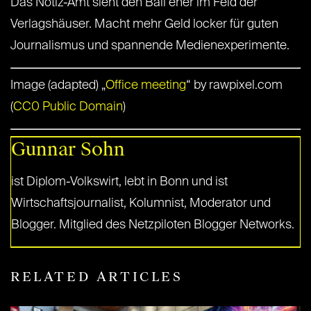
Das Notiz-Amt sieht den Ball eher im Feld der
Verlagshäuser. Macht mehr Geld locker für guten
Journalismus und spannende Medienexperimente.
Image (adapted) „
Office meeting
“ by rawpixel.com
(
CC0 Public Domain
)
Gunnar Sohn
ist Diplom-Volkswirt, lebt in Bonn und ist
Wirtschaftsjournalist, Kolumnist, Moderator und
Blogger. Mitglied des Netzpiloten Blogger Networks.
RELATED ARTICLES