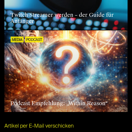
Twitch Streamer werden – der Guide für
Anfänger
MEDIA
PODCAST
23. FEB. 2026
Podcast Empfehlung: „Within Reason“
Artikel per E-Mail verschicken