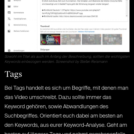
Sowohl im Titel als auch im Anfang der Beschreibung, sollten die wichtigsten
Keywords einbezogen werden. Screenshot by Stefan Reismann
Tags
Bei Tags handelt es sich um Begriffe, mit denen man
das Video umschreibt. Dazu sollte immer das
Keyword gehören, sowie Abwandlungen des
Suchbegriffes. Orientiert euch dabei am besten an
den Keywords, aus eurer Keyword-Analyse. Geht am