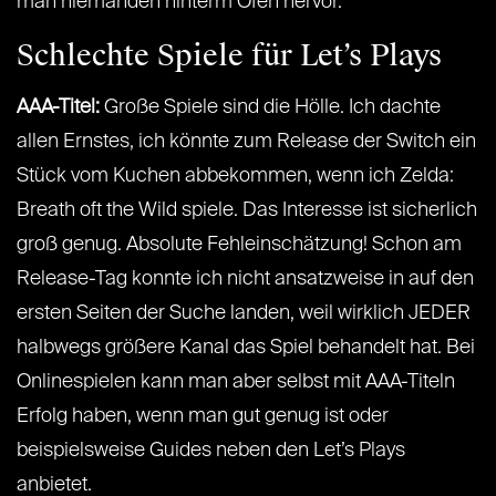
man niemanden hinterm Ofen hervor.
Schlechte Spiele für Let’s Plays
AAA-Titel:
Große Spiele sind die Hölle. Ich dachte
allen Ernstes, ich könnte zum Release der Switch ein
Stück vom Kuchen abbekommen, wenn ich Zelda:
Breath oft the Wild spiele. Das Interesse ist sicherlich
groß genug. Absolute Fehleinschätzung! Schon am
Release-Tag konnte ich nicht ansatzweise in auf den
ersten Seiten der Suche landen, weil wirklich JEDER
halbwegs größere Kanal das Spiel behandelt hat. Bei
Onlinespielen kann man aber selbst mit AAA-Titeln
Erfolg haben, wenn man gut genug ist oder
beispielsweise Guides neben den Let’s Plays
anbietet.