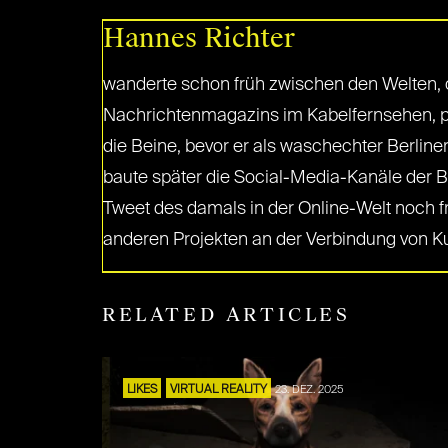
Hannes Richter
wanderte schon früh zwischen den Welten, on
Nachrichtenmagazins im Kabelfernsehen, pro
die Beine, bevor er als waschechter Berli
baute später die Social-Media-Kanäle der B
Tweet des damals in der Online-Welt noch f
anderen Projekten an der Verbindung von Ku
RELATED ARTICLES
LIKES
VIRTUAL REALITY
23. DEZ. 2025