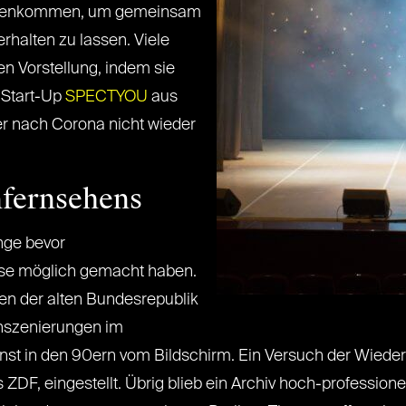
menkommen, um gemeinsam
rhalten zu lassen. Viele
en Vorstellung, indem sie
 Start-Up
SPECTYOU
aus
er nach Corona nicht wieder
fernsehens
nge bevor
se möglich gemacht haben.
en der alten Bundesrepublik
nszenierungen im
st in den 90ern vom Bildschirm. Ein Versuch der Wieder
 ZDF, eingestellt. Übrig blieb ein Archiv hoch-profession