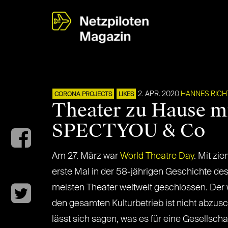
2. APR. 2020
HANNES RICH
CORONA PROJECTS
LIKES
Theater zu Hause m
SPECTYOU & Co
Am 27. März war
World Theatre Day
. Mit zi
erste Mal in der 58-jährigen Geschichte des
meisten Theater weltweit geschlossen. Der 
den gesamten Kulturbetrieb ist nicht abzu
lässt sich sagen, was es für eine Gesellscha