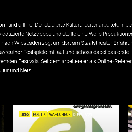
- und offline. Der studierte Kulturarbeiter arbeitete in 
duzierte Netzvideos und stellte eine Weile Produktionen
ner nach Wiesbaden zog, um dort am Staatstheater Erfahr
ayreuther Festspiele mit auf und schoss dabei das erste 
remden Festivals. Seitdem arbeitete er als Online-Refer
ltur und Netz.
LIKES
POLITIK
WAHLCHECK
12. FEB. 2025