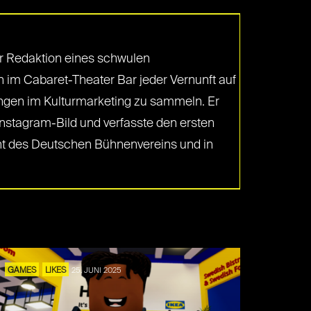
der Redaktion eines schwulen
 im Cabaret-Theater Bar jeder Vernunft auf
ungen im Kulturmarketing zu sammeln. Er
Instagram-Bild und verfasste den ersten
ent des Deutschen Bühnenvereins und in
GAMES
LIKES
25. JUNI 2025