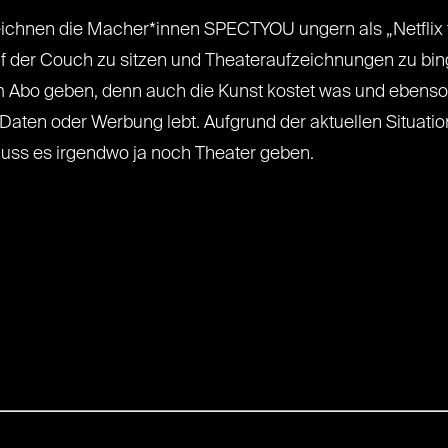
eichnen die Macher*innen SPECTYOU ungern als „Netflix f
f der Couch zu sitzen und Theateraufzeichnungen zu bing
Abo geben, denn auch die Kunst kostet was und ebenso de
aten oder Werbung lebt. Aufgrund der aktuellen Situation
muss es irgendwo ja noch Theater geben.