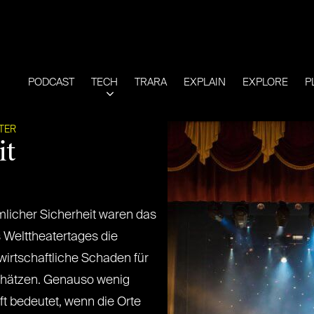
PODCAST
TECH
TRARA
EXPLAIN
EXPLORE
P
TER
it
emlicher Sicherheit waren das
 Welttheatertages die
wirtschaftliche Schaden für
schätzen. Genauso wenig
ft bedeutet, wenn die Orte