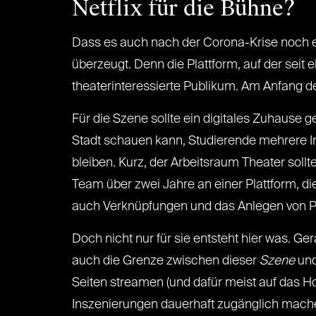
Netflix für die Bühne?
Dass es auch nach der Corona-Krise noch e
überzeugt. Denn die Plattform, auf der seit
theaterinteressierte Publikum. Am Anfang d
Für die Szene sollte ein digitales Zuhause 
Stadt schauen kann, Studierende mehrere I
bleiben. Kurz, der Arbeitsraum Theater soll
Team über zwei Jahre an einer Plattform, di
auch Verknüpfungen und das Anlegen von Pr
Doch nicht nur für sie entsteht hier was. G
auch die Grenze zwischen dieser
Szene
und
Seiten streamen (und dafür meist auf das Ho
Inszenierungen dauerhaft zugänglich mache