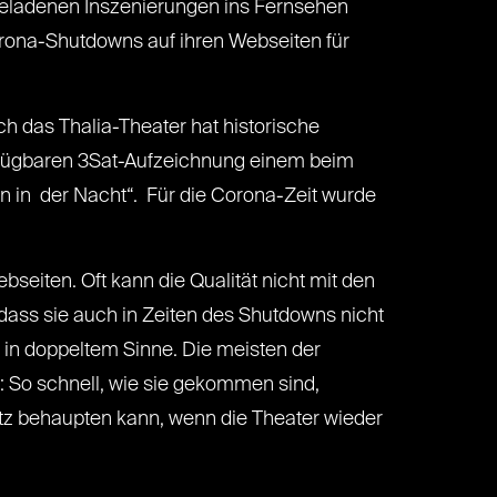
ngeladenen Inszenierungen ins Fernsehen
rona-Shutdowns auf ihren Webseiten für
ch das Thalia-Theater hat historische
rfügbaren 3Sat-Aufzeichnung einem beim
ln in der Nacht“. Für die Corona-Zeit wurde
eiten. Oft kann die Qualität nicht mit den
dass sie auch in Zeiten des Shutdowns nicht
s in doppeltem Sinne. Die meisten der
d: So schnell, wie sie gekommen sind,
etz behaupten kann, wenn die Theater wieder