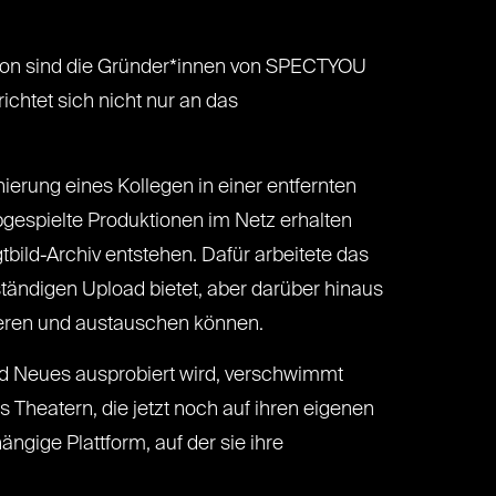
avon sind die Gründer*innen von SPECTYOU
chtet sich nicht nur an das
ierung eines Kollegen in einer entfernten
gespielte Produktionen im Netz erhalten
bild-Archiv entstehen. Dafür arbeitete das
ständigen Upload bietet, aber darüber hinaus
ieren und austauschen können.
 und Neues ausprobiert wird, verschwimmt
 Theatern, die jetzt noch auf ihren eigenen
ngige Plattform, auf der sie ihre