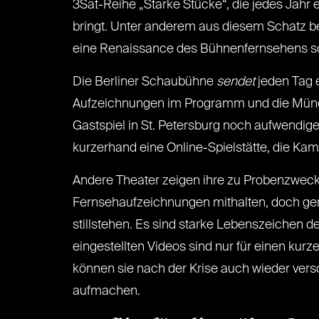
3Sat-Reihe „Starke Stücke“, die jedes Jahr
bringt. Unter anderem aus diesem Schatz b
eine Renaissance des Bühnenfernsehens s
Die Berliner Schaubühne
sendet
jeden Tag e
Aufzeichnungen im Programm und die Münch
Gastspiel in St. Petersburg noch aufwendige
kurzerhand eine Online-Spielstätte, die Ka
Andere Theater zeigen ihre zu Probenzwecke
Fernsehaufzeichnungen mithalten, doch gera
stillstehen. Es sind starke Lebenszeichen d
eingestellten Videos sind nur für einen kurz
können sie nach der Krise auch wieder vers
aufmachen.