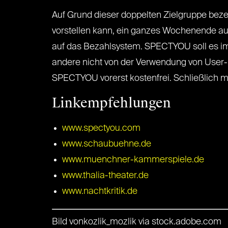
Auf Grund dieser doppelten Zielgruppe bez
vorstellen kann, ein ganzes Wochenende au
auf das Bezahlsystem. SPECTYOU soll es im 
andere nicht von der Verwendung von User-D
SPECTYOU vorerst kostenfrei. Schließlich 
Linkempfehlungen
www.spectyou.com
www.schaubuehne.de
www.muenchner-kammerspiele.de
www.thalia-theater.de
www.nachtkritik.de
Bild vonkozlik_mozlik via stock.adobe.com