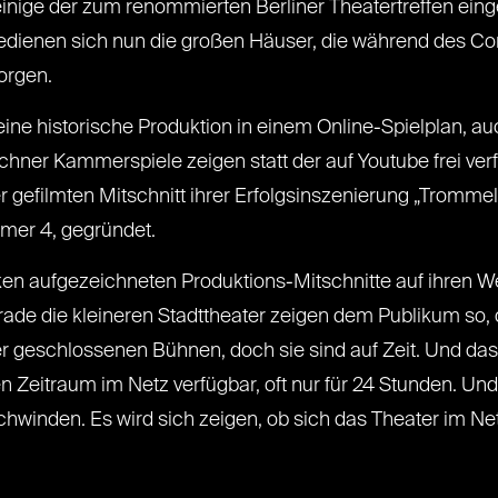
 einige der zum renommierten Berliner Theatertreffen ei
edienen sich nun die großen Häuser, die während des Co
orgen.
ine historische Produktion in einem Online-Spielplan, au
ner Kammerspiele zeigen statt der auf Youtube frei ve
r gefilmten Mitschnitt ihrer Erfolgsinszenierung „Tromme
mmer 4, gegründet.
n aufgezeichneten Produktions-Mitschnitte auf ihren Webs
de die kleineren Stadttheater zeigen dem Publikum so, 
er geschlossenen Bühnen, doch sie sind auf Zeit. Und da
en Zeitraum im Netz verfügbar, oft nur für 24 Stunden. Un
chwinden. Es wird sich zeigen, ob sich das Theater im N