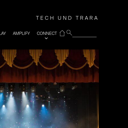
TECH UND TRARA
⌂
LAY
AMPLIFY
CONNECT