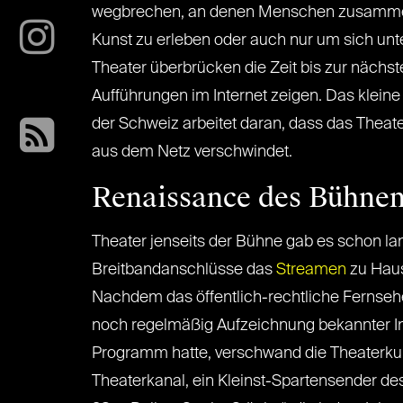
wegbrechen, an denen Menschen zusam
Kunst zu erleben oder auch nur um sich unte
Theater überbrücken die Zeit bis zur nächst
Aufführungen im Internet zeigen. Das kleine
der Schweiz arbeitet daran, dass das Theat
aus dem Netz verschwindet.
Renaissance des Bühnen
Theater jenseits der Bühne gab es schon la
Breitbandanschlüsse das
Streamen
zu Hau
Nachdem das öffentlich-rechtliche Fernseh
noch regelmäßig Aufzeichnung bekannter I
Programm hatte, verschwand die Theaterkun
Theaterkanal, ein Kleinst-Spartensender des