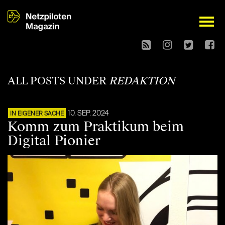
open
ALL POSTS UNDER
REDAKTION
10. SEP. 2024
IN EIGENER SACHE
Komm zum Praktikum beim
Digital Pionier