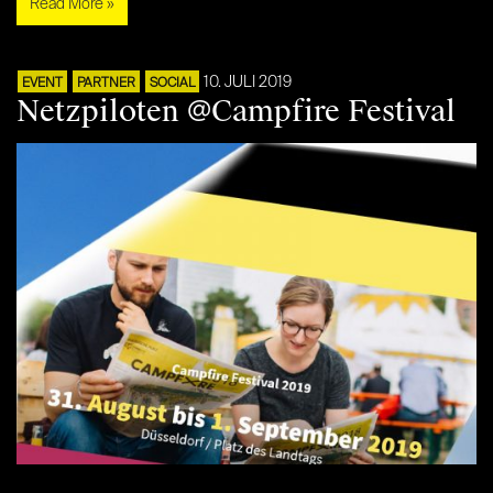
Read More »
10. JULI 2019
EVENT
PARTNER
SOCIAL
Netzpiloten @Campfire Festival