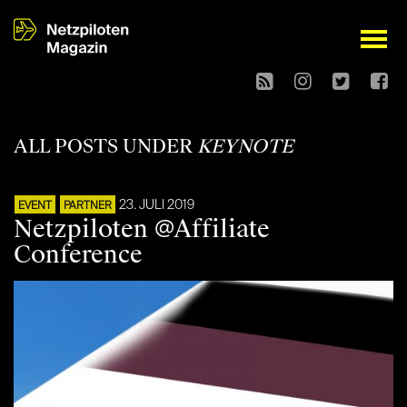
open
ALL POSTS UNDER
KEYNOTE
23. JULI 2019
EVENT
PARTNER
Netzpiloten @Affiliate
Conference