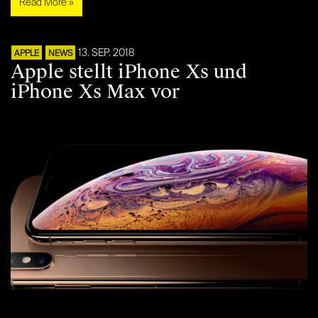
Read More »
13. SEP. 2018
APPLE
NEWS
Apple stellt iPhone Xs und
iPhone Xs Max vor