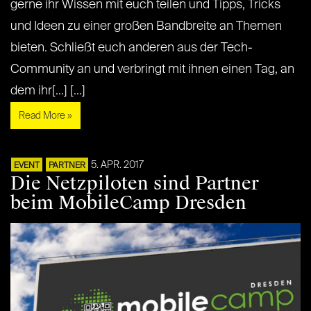
gerne ihr Wissen mit euch teilen und Tipps, Tricks
und Ideen zu einer großen Bandbreite an Themen
bieten. Schließt euch anderen aus der Tech-
Community an und verbringt mit ihnen einen Tag, an
dem ihr[...] [...]
Read More »
5. APR. 2017
EVENT
PARTNER
Die Netzpiloten sind Partner
beim MobileCamp Dresden