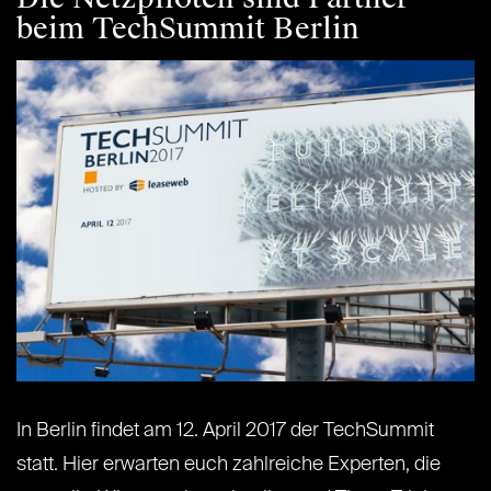
beim TechSummit Berlin
In Berlin findet am 12. April 2017 der TechSummit
statt. Hier erwarten euch zahlreiche Experten, die