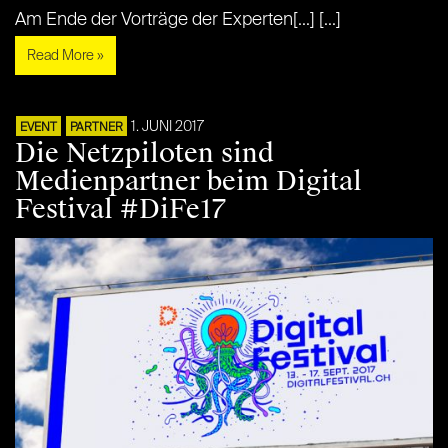
Am Ende der Vorträge der Experten[...] [...]
Read More »
1. JUNI 2017
EVENT
PARTNER
Die Netzpiloten sind
Medienpartner beim Digital
Festival #DiFe17