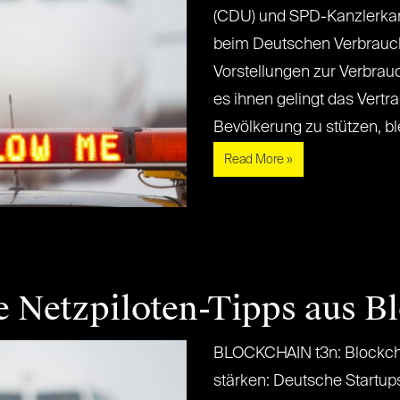
(CDU) und SPD-Kanzlerkan
beim Deutschen Verbrauche
Vorstellungen zur Verbrauc
es ihnen gelingt das Vertrau
Bevölkerung zu stützen, bleibt
Read More »
e Netzpiloten-Tipps aus B
BLOCKCHAIN t3n: Blockchai
stärken: Deutsche Startu