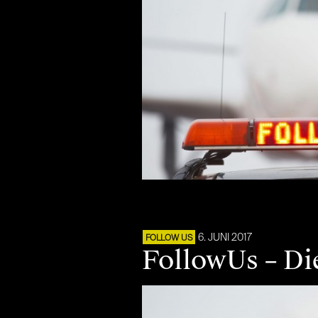
6. JUNI 2017
FOLLOW US
FollowUs – Di