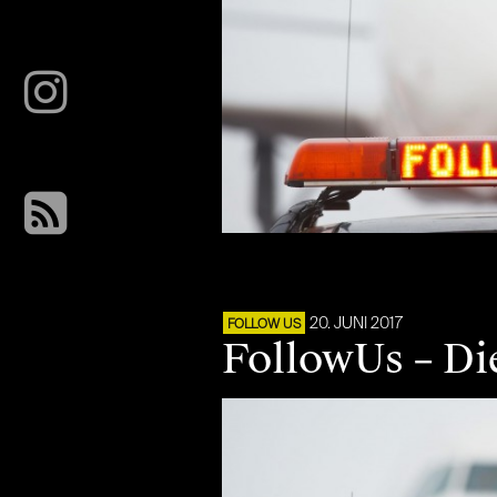
20. JUNI 2017
FOLLOW US
FollowUs – Di