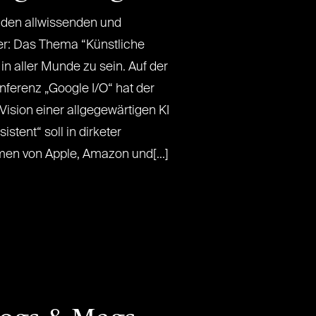
den allwissenden und
r: Das Thema “Künstliche
 in aller Munde zu sein. Auf der
ferenz „Google I/O“ hat der
 Vision einer allgegewärtigen KI
istent“ soll in dirketer
en von Apple, Amazon und[...]