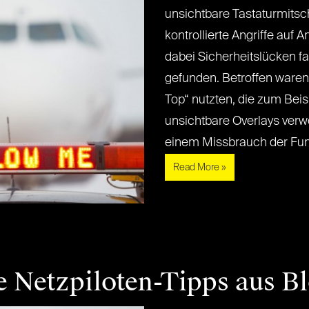
unsichtbare Tastaturmitsc
kontrollierte Angriffe auf
dabei Sicherheitslücken fa
gefunden. Betroffen waren 
Top“ nutzten, die zum Bei
unsichtbare Overlays ver
einem Missbrauch der Funkti
Read More »
e Netzpiloten-Tipps aus B