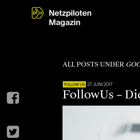
ALL POSTS UNDER
GOO
27. JUNI 2017
FOLLOW US
FollowUs – Di