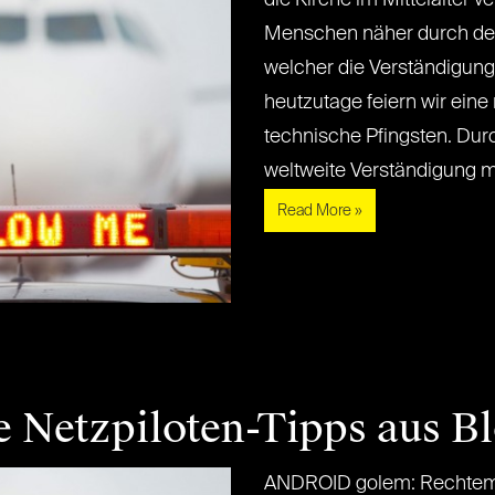
Menschen näher durch den 
welcher die Verständigung
heutzutage feiern wir eine
technische Pfingsten. Du
weltweite Verständigung mithi
Read More »
e Netzpiloten-Tipps aus B
ANDROID golem: Rechtemi