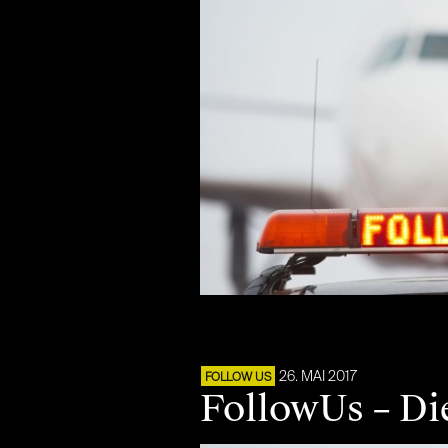
26. MAI 2017
FOLLOW US
FollowUs – Di