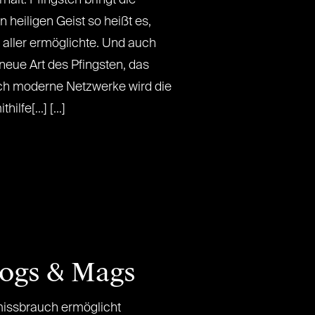
heiligen Geist so heißt es,
 aller ermöglichte. Und auch
 neue Art des Pfingsten, das
rch moderne Netzwerke wird die
lfe[...] [...]
logs & Mags
ssbrauch ermöglicht