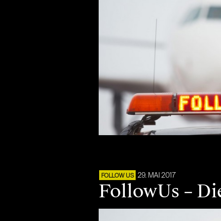
29. MAI 2017
FOLLOW US
FollowUs – Di