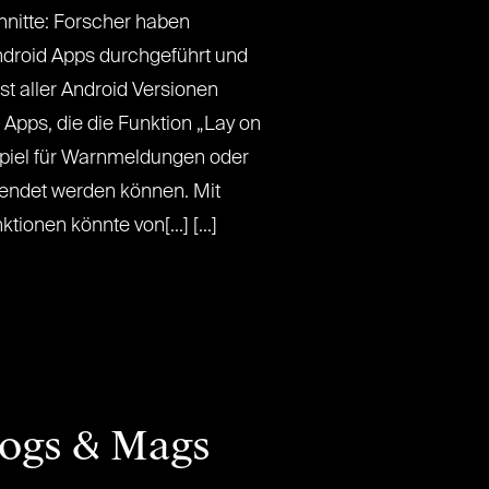
hnitte: Forscher haben
 Android Apps durchgeführt und
st aller Android Versionen
Apps, die die Funktion „Lay on
spiel für Warnmeldungen oder
wendet werden können. Mit
onen könnte von[...] [...]
logs & Mags