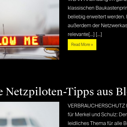
klassischen Baukastenprin
beliebig erweitert werden. 
außerdem der Netzwerkassi
relevante[...] [...]
Read More »
e Netzpiloten-Tipps aus B
VERBRAUCHERSCHUTZ han
für Merkel und Schulz: De
leidliches Thema für alle 