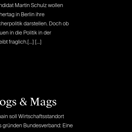
didat Martin Schulz wollen
rtag in Berlin ihre
herpolitik darstellen. Doch ob
en in die Politik in der
 fraglich.[...] [...]
logs & Mags
n soll Wirtschaftsstandort
ps gründen Bundesverband: Eine