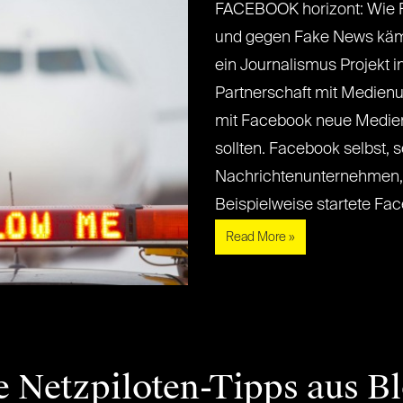
FACEBOOK horizont: Wie F
und gegen Fake News kämp
ein Journalismus Projekt 
Partnerschaft mit Medie
mit Facebook neue Medien 
sollten. Facebook selbst, s
Nachrichtenunternehmen, a
Beispielweise startete Faceb
Read More »
e Netzpiloten-Tipps aus B