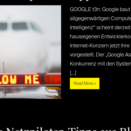
GOOGLE t3n: Google baut 
allgegenwärtigen Compute
Intelligenz” scheint derzeit
hauseigenen Entwicklerkon
Internet-Konzern jetzt ihre
vorgestellt. Der „Google Ass
Konkurrenz mit den System
[...]
Read More »