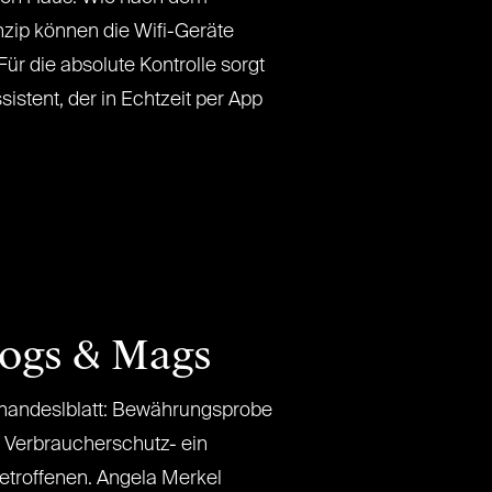
zip können die Wifi-Geräte
Für die absolute Kontrolle sorgt
stent, der in Echtzeit per App
logs & Mags
deslblatt: Bewährungsprobe
r Verbraucherschutz- ein
Betroffenen. Angela Merkel