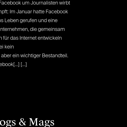
acebook um Journalisten wirbt
ft: Im Januar hatte Facebook
ins Leben gerufen und eine
nunternehmen, die gemeinsam
für das Internet entwickeln
ei kein
ber ein wichtiger Bestandteil.
ook[...] [...]
logs & Mags