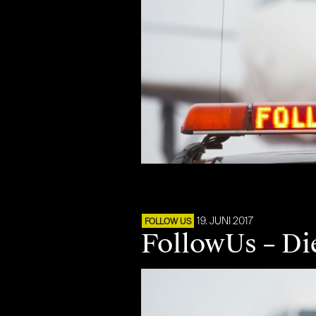
19. JUNI 2017
FOLLOW US
FollowUs – Di