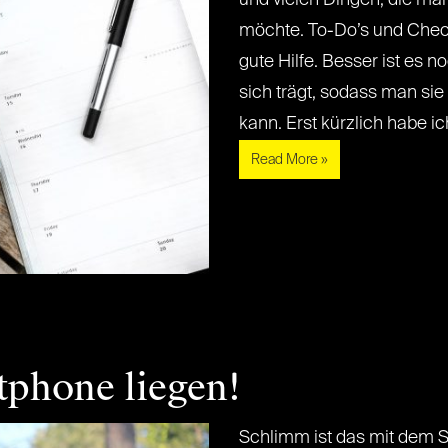
möchte. To-Do’s und Check
gute Hilfe. Besser ist es 
sich trägt, sodass man sie
kann. Erst kürzlich habe ich[.
Read More »
tphone liegen!
Schlimm ist das mit dem S