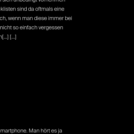
listen sind da oftmals eine
noch, wenn man diese immer bei
 nicht so einfach vergessen
..] [...]
martphone. Man hört es ja