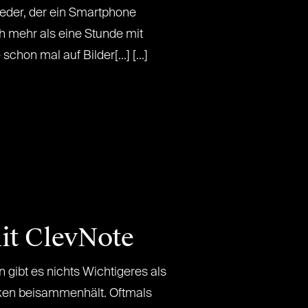
eder, der ein Smartphone
ch mehr als eine Stunde mit
hon mal auf Bilder[...] [...]
mit ClevNote
n gibt es nichts Wichtigeres als
ken beisammenhält. Oftmals