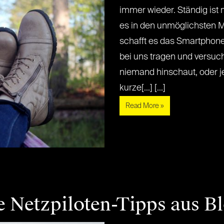
immer wieder. Ständig ist
es in den unmöglichsten 
schafft es das Smartphone
bei uns tragen und versuc
niemand hinschaut, oder 
kurze[...] [...]
Read More »
e Netzpiloten-Tipps aus B