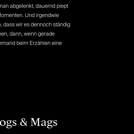
 man abgelenkt, dauernd piept
Momenten. Und irgendwie
, dass wir es dennoch ständig
hen, dann, wenn gerade
jemand beim Erzählen eine
logs & Mags