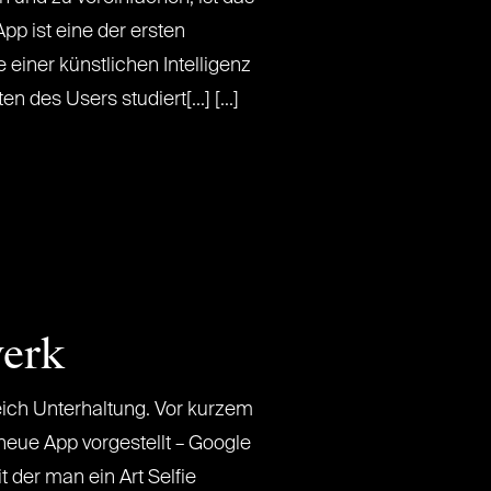
App ist eine der ersten
 einer künstlichen Intelligenz
n des Users studiert[...] [...]
werk
ich Unterhaltung. Vor kurzem
neue App vorgestellt – Google
t der man ein Art Selfie