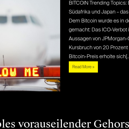
BITCOIN Trending Topics:
Südafrika und Japan – da
Dem Bitcoin wurde es in de
gemacht: Das ICO-Verbot i
Aussagen von JPMorgan-
Kursbruch von 20 Prozent 
Bitcoin-Preis erholte sich[...]
Read More »
les vorauseilender Gehor