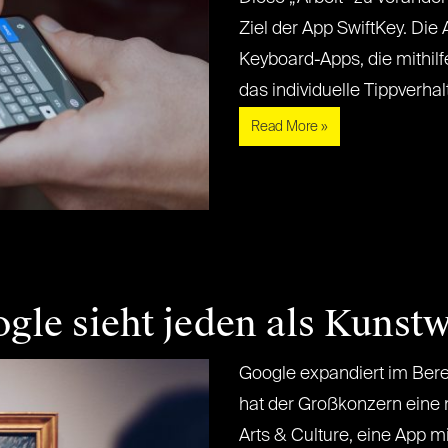
Ziel der App SwiftKey. Die 
Keyboard-Apps, die mithilfe
das individuelle Tippverhalte
Read More »
ogle sieht jeden als Kunst
Google expandiert im Bere
hat der Großkonzern eine 
Arts & Culture, eine App mi