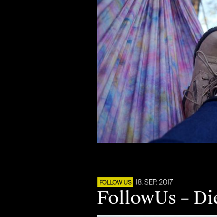
18. SEP. 2017
FOLLOW US
FollowUs – Di