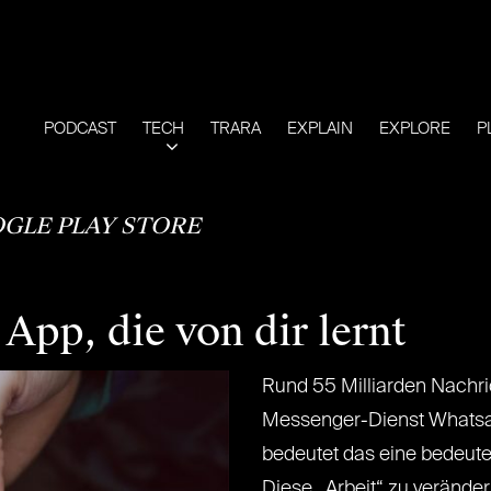
PODCAST
TECH
TRARA
EXPLAIN
EXPLORE
P
GLE PLAY STORE
 App, die von dir lernt
Rund 55 Milliarden Nachri
Messenger-Dienst Whatsa
bedeutet das eine bedeut
Diese „Arbeit“ zu veränder