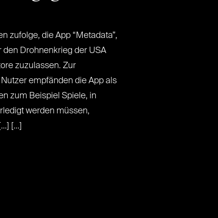
en zufolge, die App “Metadata”,
ber den Drohnenkrieg der USA
tore zuzulassen. Zur
 Nutzer empfänden die App als
n zum Beispiel Spiele, in
erledigt werden müssen,
] [...]