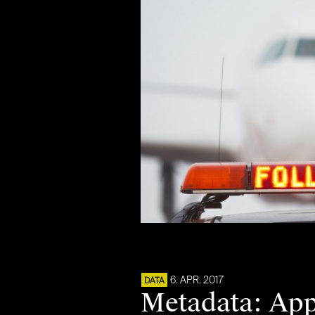
6. APR. 2017
DATA
Metadata: App