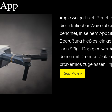
-App
Apple weigert sich Bericht
die in kritischer Weise ü
berichtet, in seinem App S
Begrüßung hieß es, einige
„anstößig“. Dagegen werde
denen mit Drohnen Ziele 
problemlos zugelassen. In[...
Read More »