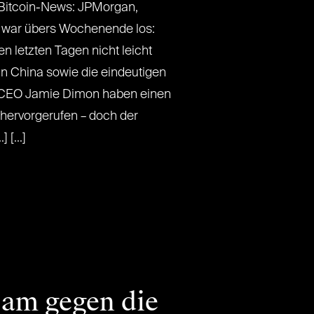
 Bitcoin-News: JPMorgan,
s war übers Wochenende los:
n letzten Tagen nicht leicht
n China sowie die eindeutigen
CEO Jamie Dimon haben einen
hervorgerufen – doch der
 [...]
sam gegen die