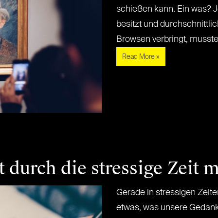
schießen kann. Ein was? J
besitzt und durchschnittli
Browsen verbringt, musste sc
Read More »
t durch die stressige Zeit 
Gerade in stressigen Zeite
etwas, was unsere Gedan