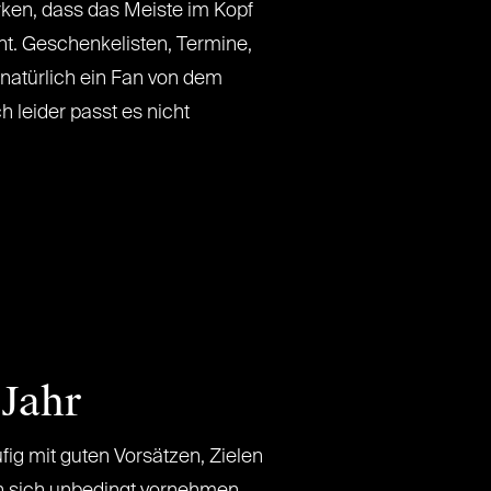
ken, dass das Meiste im Kopf
ht. Geschenkelisten, Termine,
 natürlich ein Fan von dem
h leider passt es nicht
 Jahr
ig mit guten Vorsätzen, Zielen
an sich unbedingt vornehmen