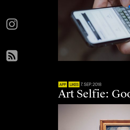
7. SEP. 2018
APP
LIKES
Art Selfie: Go