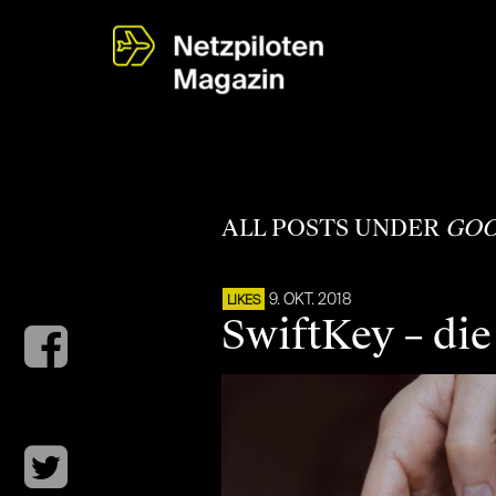
ALL POSTS UNDER
GOO
9. OKT. 2018
LIKES
SwiftKey – die