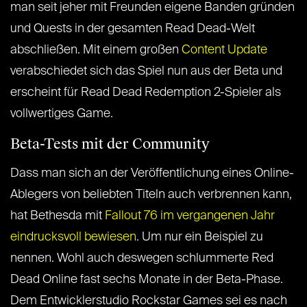
man seit jeher mit Freunden eigene Banden gründen
und Quests in der gesamten Read Dead-Welt
abschließen. Mit einem großen
Content Update
verabschiedet sich das Spiel nun aus der Beta und
erscheint für Read Dead Redemption 2-Spieler als
vollwertiges Game.
Beta-Tests mit der Community
Dass man sich an der Veröffentlichung eines Online-
Ablegers von beliebten Titeln auch verbrennen kann,
hat Bethesda mit
Fallout 76 im vergangenen Jahr
eindrucksvoll bewiesen
. Um nur ein Beispiel zu
nennen. Wohl auch deswegen schlummerte Red
Dead Online fast sechs Monate in der Beta-Phase.
Dem Entwicklerstudio Rockstar Games sei es nach