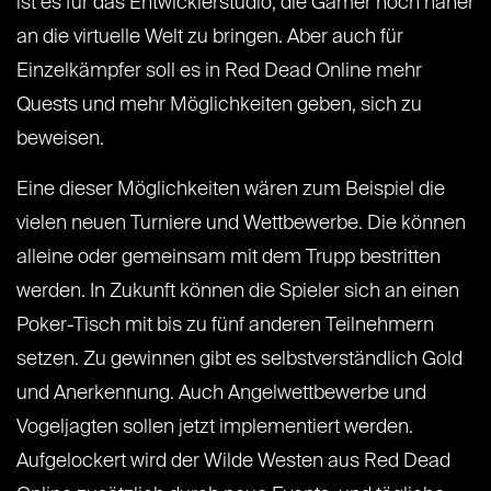
ist es für das Entwicklerstudio, die Gamer noch näher
an die virtuelle Welt zu bringen. Aber auch für
Einzelkämpfer soll es in Red Dead Online mehr
Quests und mehr Möglichkeiten geben, sich zu
beweisen.
Eine dieser Möglichkeiten wären zum Beispiel die
vielen neuen Turniere und Wettbewerbe. Die können
alleine oder gemeinsam mit dem Trupp bestritten
werden. In Zukunft können die Spieler sich an einen
Poker-Tisch mit bis zu fünf anderen Teilnehmern
setzen. Zu gewinnen gibt es selbstverständlich Gold
und Anerkennung. Auch Angelwettbewerbe und
Vogeljagten sollen jetzt implementiert werden.
Aufgelockert wird der Wilde Westen aus Red Dead