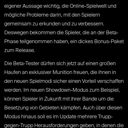
eigener Aussage wichtig, die Online-Spielwelt und
mögliche Probleme darin, mit den Spielern
gemeinsam zu erkunden und zu verbessern.
Deswegen bekommen die Spieler, die an der Beta-
Phase teilgenommen haben, ein dickes Bonus-Paket
zum Release.
Die Beta-Tester dürfen sich jetzt auf einen großen
Haufen an exklusiver Munition freuen, die ihnen in
den neuen Spielmodi sicher einen Vorteil verschaffen
werden. Im neuen Showdown-Modus zum Beispiel,
können Spieler in Zukunft mit ihrer Bande um die
Besetzung von Gebieten kämpfen. Auch über diesen
Modus hinaus soll es im Update mehrere Trupp-
gegen-Trupp Herausforderungen geben, in denen die