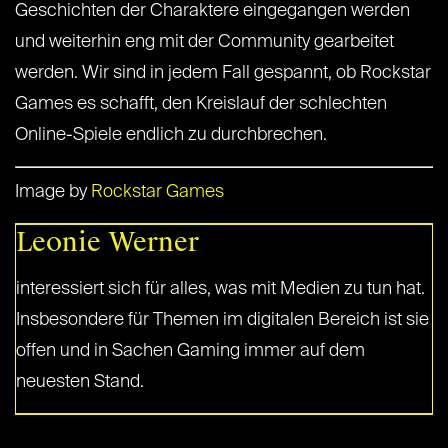
Geschichten der Charaktere eingegangen werden
und weiterhin eng mit der Community gearbeitet
werden. Wir sind in jedem Fall gespannt, ob Rockstar
Games es schafft, den Kreislauf der schlechten
Online-Spiele endlich zu durchbrechen.
Image by
Rockstar Games
Leonie Werner
interessiert sich für alles, was mit Medien zu tun hat.
Insbesondere für Themen im digitalen Bereich ist sie
offen und in Sachen Gaming immer auf dem
neuesten Stand.