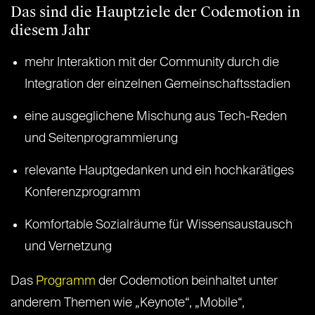
Das sind die Hauptziele der Codemotion in
diesem Jahr
mehr Interaktion mit der Community durch die
Integration der einzelnen Gemeinschaftsstadien
eine ausgeglichene Mischung aus Tech-Reden
und Seitenprogrammierung
relevante Hauptgedanken und ein hochkarätiges
Konferenzprogramm
Komfortable Sozialräume für Wissensaustausch
und Vernetzung
Das
Programm
der Codemotion beinhaltet unter
anderem Themen wie „Keynote“, „Mobile“,