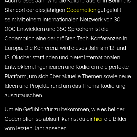
Auch dieses Jahr wird die Kulturbrauerei in Berlin als
Standort der diesjährigen
Codemotion
gut gefüllt
sein: Mit einem internationalen Netzwerk von 30
000 Entwicklern und 350 Sprechern ist die
Codemotion eine der größten Tech-Konferenzen in
Europa. Die Konferenz wird dieses Jahr am 12. und
13. Oktober stattfinden und bietet internationalen
Entwicklern, Ingenieuren und Kodierern die perfekte
Plattform, um sich über aktuelle Themen sowie neue
Ideen und Projekte rund um das Thema Kodierung
auszutauschen.
Um ein Gefühl dafür zu bekommen, wie es bei der
Codemotion so abläuft, kannst du dir
hier
die Bilder
vom letzten Jahr ansehen.