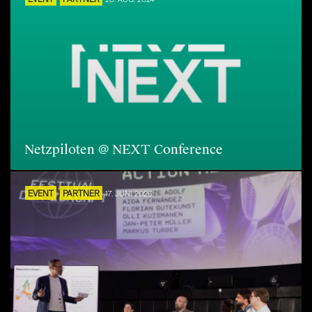
EVENT
PARTNER
Netzpiloten @ NEXT Conference
EVENT
PARTNER
17. JUNI 2026