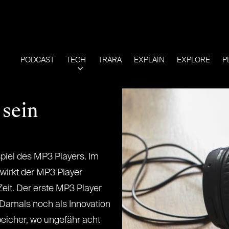
PODCAST
TECH
TRARA
EXPLAIN
EXPLORE
P
 sein
piel des MP3 Players. Im
 wirkt der MP3 Player
Zeit. Der erste MP3 Player
 Damals noch als Innovation
icher, wo ungefähr acht