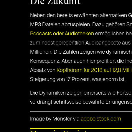
Die Zukunft
Neben den bereits erwähnten alternativen G
MP3 Dateien abzuspielen. Dazu gehören Sma
Podcasts oder Audiotheken
ermöglichen he
zumindest gelegentlich Audioangebote aus de
Millionen. Die Zahlen zeigen wie dynamisch 
Konsequenz. Aber auch hier profitiert die In
Absatz von
Kopfhörern für 2018 auf 12,8 Mil
Steigerung von 17 Prozent, was enorm ist.
Die Dynamiken zeigen einerseits wie Fortsch
verdrängt schrittweise bewährte Errungensch
Image by Monster via
adobe.stock.com