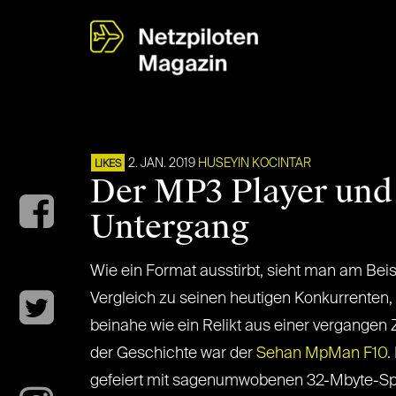
2. JAN. 2019
HUSEYIN KOCINTAR
LIKES
Der MP3 Player und
Untergang
Wie ein Format ausstirbt, sieht man am Beis
Vergleich zu seinen heutigen Konkurrenten,
beinahe wie ein Relikt aus einer vergangen 
der Geschichte war der
Sehan MpMan F10
.
gefeiert mit sagenumwobenen 32-Mbyte-Spe