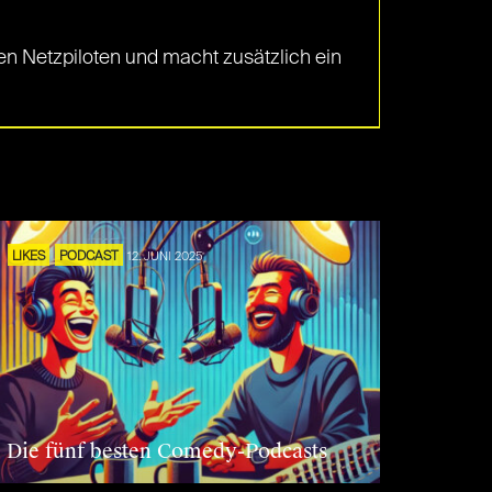
 den Netzpiloten und macht zusätzlich ein
LIKES
PODCAST
12. JUNI 2025
Die fünf besten Comedy-Podcasts