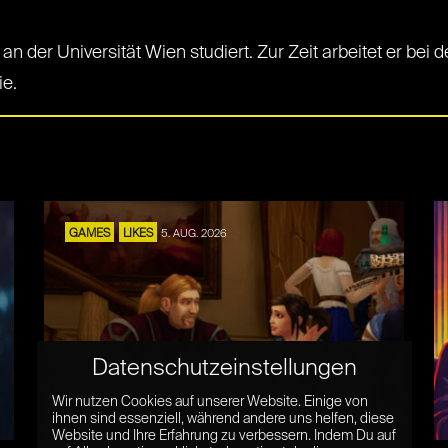
an der Universität Wien studiert. Zur Zeit arbeitet er bei
ie.
GAMES
LIKES
5. AUG. 2026
Datenschutzeinstellungen
Mats Steen – das fantastische Leben
Wir nutzen Cookies auf unserer Website. Einige von
des Ibelin
ihnen sind essenziell, während andere uns helfen, diese
Website und Ihre Erfahrung zu verbessern. Indem Du auf