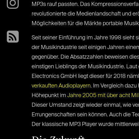
MP3s rauf passten. Das Kompressionsverf
revolutionierte die Medienlandschaft und erö
Möglichkeiten für die Märkte portable Musik
Seit seiner Einführung im Jahre 1998 sieht 
der Musikindustrie seit einigen Jahren ein
gegenüber. Die Absatzzahlen beweisen die
einstigen Lieblings der Musikindustrie. La
Electronics GmbH liegt dieser für 2018 nä
verkauften Audioplayern
. Im Vergleich dazu
Höhepunkt im
Jahre 2005 mit über acht Mi
Dieser Umstand zeigt wieder einmal, wie ve
Errungenschaften sein können. Auch die Techn
Der klassische MP3 Player wurde mittlerweil