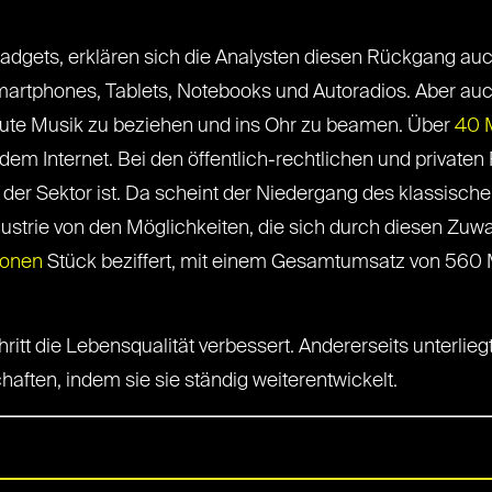
adgets, erklären sich die Analysten diesen Rückgang auch
rtphones, Tablets, Notebooks und Autoradios. Aber auc
ute Musik zu beziehen und ins Ohr zu beamen. Über
40 M
m Internet. Bei den öffentlich-rechtlichen und privaten 
der Sektor ist. Da scheint der Niedergang des klassische
dustrie von den Möglichkeiten, die sich durch diesen Zuwa
lionen
Stück beziffert, mit einem Gesamtumsatz von 560 Mi
ritt die Lebensqualität verbessert. Andererseits unterli
aften, indem sie sie ständig weiterentwickelt.