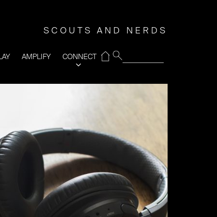
SCOUTS AND NERDS
⌂
LAY
AMPLIFY
CONNECT