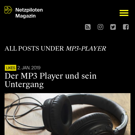
open
ALL POSTS UNDER
MP3-PLAYER
2. JAN. 2019
LIKES
Der MP3 Player und sein
Untergang