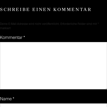
SCHREIBE EINEN KOMMENTAR
Deine E-Mail-Adresse wird nicht veröffentlicht.
Erforderliche Felder sind mit
*
markiert
Kommentar
*
Name
*