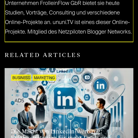
Unternehmen FrolleinFlow GbR bietet sie heute
Studien, Vorträge, Consulting und verschiedene
Online-Projekte an. ununi.TV ist eines dieser Online-
Projekte. Mitglied des Netzpiloten Blogger Networks.
RELATED ARTICLES
BUSINESS
MARKETING
10. OKT. 2024
Die Macht von LinkedIn-Werbung: