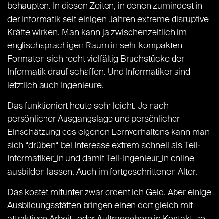
behaupten. In diesen Zeiten, in denen zumindest in
der Informatik seit einigen Jahren extreme disruptive
Kräfte wirken. Man kann ja zwischenzeitlich im
englischsprachigen Raum in sehr kompakten
Formaten sich recht vielfältig Bruchstücke der
Informatik drauf schaffen. Und Informatiker sind
letztlich auch Ingenieure.
Das funktioniert heute sehr leicht. Je nach
persönlicher Ausgangslage und persönlicher
Einschätzung des eigenen Lernverhaltens kann man
sich “drüben“ bei Interesse extrem schnell als Teil-
Informatiker_in und damit Teil-Ingenieur_in online
ausbilden lassen. Auch im fortgeschrittenen Alter.
Das kostet mitunter zwar ordentlich Geld. Aber einige
Ausbildungsstätten bringen einen dort gleich mit