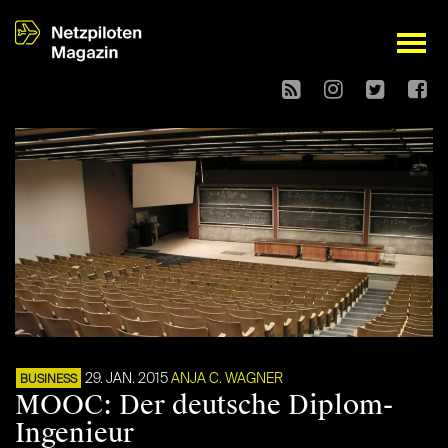
open
29. JAN. 2015
ANJA C. WAGNER
BUSINESS
MOOC: Der deutsche Diplom-
Ingenieur