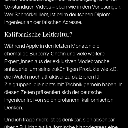
1,5-stündigen Videos – eben wie in den Vorlesungen.
Wer Schnörkel liebt, ist beim deutschen Diplom-
Ingenieur an der falschen Adresse.
Kalifornische Leitkultur?
Während Apple in den letzten Monaten die
ehemalige Burberry-Chefin und viele weitere
Expert_innen aus der exklusiven Modebranche
anheuerte, um seine zukünftigen Produkte wie z.B.
die iWatch noch attraktiver zu platzieren für
Zielgruppen, die nichts mit Technik gemein haben. In
diesen Zeiten präsentiert sich der deutsche
Ingenieur frei von solch profanem, kalifornischen
Denken.
Und ich frage mich: Ist es denkbar, sich absehbar
über z.B. Udacitys kalifornische Nanodegrees eine