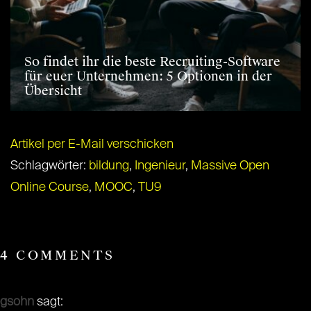
So findet ihr die beste Recruiting-Software
für euer Unternehmen: 5 Optionen in der
Übersicht
Artikel per E-Mail verschicken
Schlagwörter:
bildung
,
Ingenieur
,
Massive Open
Online Course
,
MOOC
,
TU9
4 COMMENTS
gsohn
sagt: