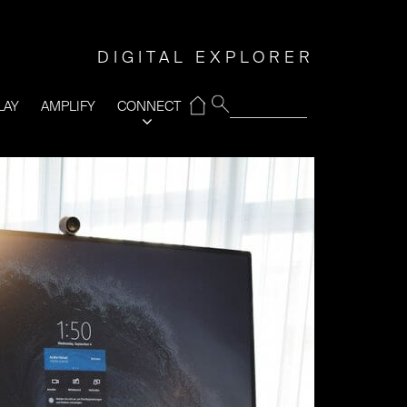
DIGITAL EXPLORER
⌂
LAY
AMPLIFY
CONNECT