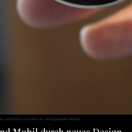
en anstecken und liefert ein detailgenaues 4K-Bild.