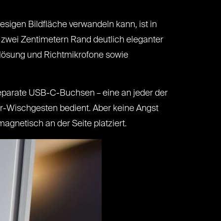
sigen Bildfläche verwandeln kann, ist in
 zwei Zentimetern Rand deutlich eleganter
uflösung und Richtmikrofone sowie
separate USB-C-Buchsen – eine an jeder der
r-Wischgesten bedient. Aber keine Angst
agnetisch an der Seite platziert.