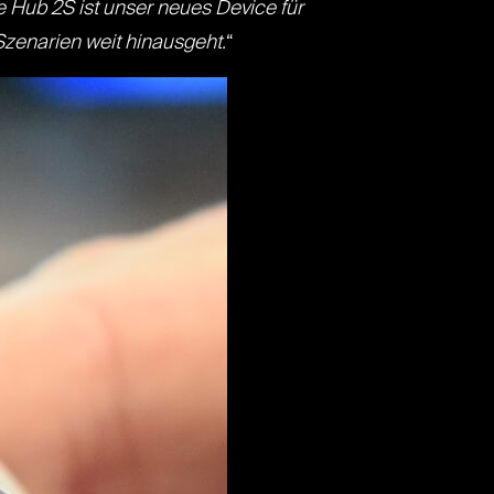
 Hub 2S ist unser neues Device für
Szenarien weit hinausgeht.
“