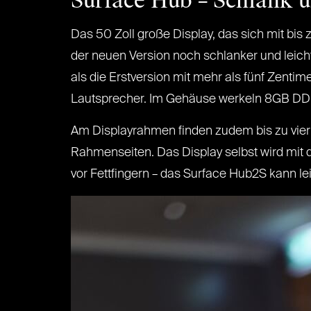
Surface Hub – Schlank 
Das 50 Zoll große Display, das sich mit bis
der neuen Version noch schlanker und leich
als die Erstversion mit mehr als fünf Zenti
Lautsprecher. Im Gehäuse werkeln 8GB DD
Am Displayrahmen finden zudem bis zu vier 
Rahmenseiten. Das Display selbst wird mit
vor Fettfingern – das Surface Hub2S kann le