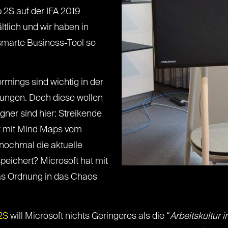
b 2S auf der IFA 2019
ältlich und wir haben in
smarte Business-Tool so
rmings sind wichtig in der
ungen. Doch diese wollen
egner sind hier: Streikende
er mit Mind Maps vom
nochmal die aktuelle
peichert? Microsoft hat mit
as Ordnung in das Chaos
2S
will Microsoft nichts Geringeres als die “
Arbeitskultur