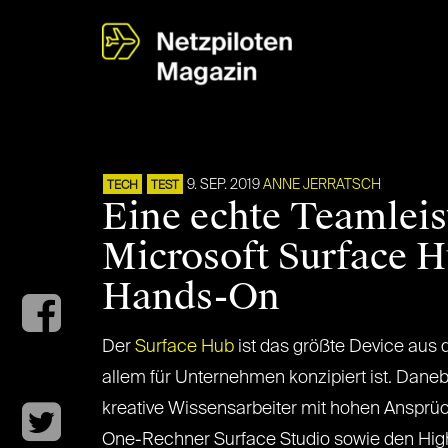
9. SEP. 2019
ANNE JERRATSCH
TECH
TEST
Eine echte Teamleis
Microsoft Surface H
Hands-On
Der
Surface Hub
ist das größte Device aus 
allem für Unternehmen konzipiert ist. Danebe
kreative Wissensarbeiter mit hohen Ansprü
One-Rechner Surface Studio sowie den Hig