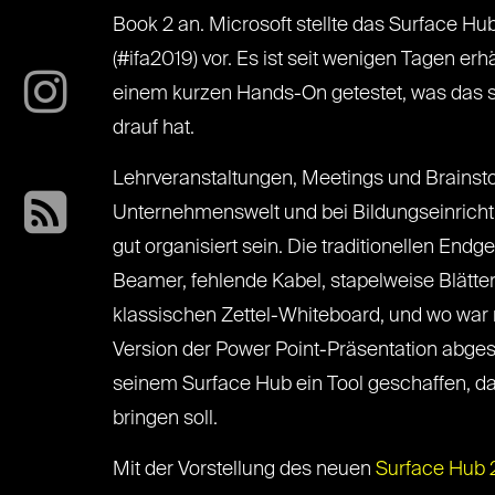
Book 2 an. Microsoft stellte das Surface Hu
(#ifa2019) vor. Es ist seit wenigen Tagen erh
einem kurzen Hands-On getestet, was das 
drauf hat.
Lehrveranstaltungen, Meetings und Brainsto
Unternehmenswelt und bei Bildungseinricht
gut organisiert sein. Die traditionellen Endg
Beamer, fehlende Kabel, stapelweise Blätt
klassischen Zettel-Whiteboard, und wo war 
Version der Power Point-Präsentation abges
seinem Surface Hub ein Tool geschaffen, d
bringen soll.
Mit der Vorstellung des neuen
Surface Hub 