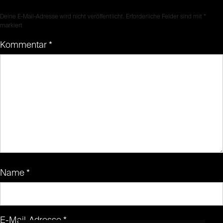
Deine E-Mail-Adresse wird nicht veröffentlicht.
Erforderliche Felder sind mit
*
markiert
Kommentar
*
Name
*
E-Mail-Adresse
*