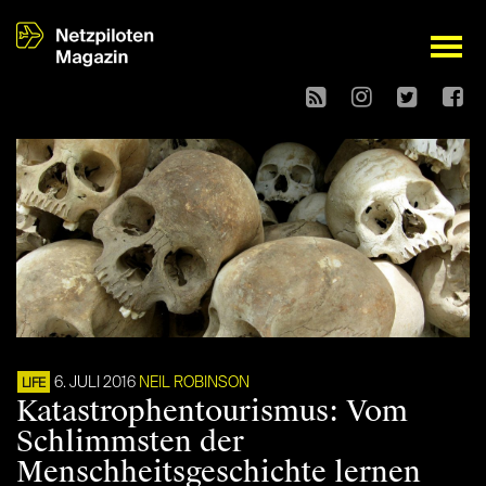
open
6. JULI 2016
NEIL ROBINSON
LIFE
Katastrophentourismus: Vom
Schlimmsten der
Menschheitsgeschichte lernen