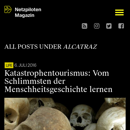
open
ALL POSTS UNDER
ALCATRAZ
6. JULI 2016
LIFE
Katastrophentourismus: Vom
Schlimmsten der
Menschheitsgeschichte lernen