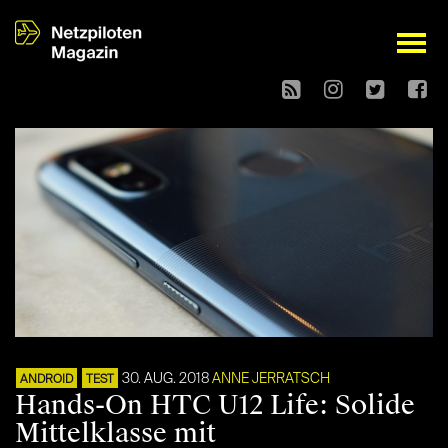
open
30. AUG. 2018
ANNE JERRATSCH
ANDROID
TEST
Hands-On HTC U12 Life: Solide
Mittelklasse mit