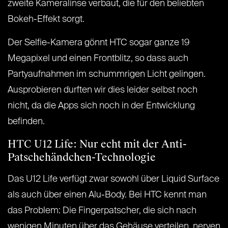
zweite Kameralinse verbaut, die für den beliebten
Bokeh-Effekt sorgt.
Der Selfie-Kamera gönnt HTC sogar ganze 19
Megapixel und einen Frontblitz, so dass auch
Partyaufnahmen im schummrigen Licht gelingen.
Ausprobieren durften wir dies leider selbst noch
nicht, da die Apps sich noch in der Entwicklung
befinden.
HTC U12 Life: Nur echt mit der Anti-
Patschehändchen-Technologie
Das U12 Life verfügt zwar sowohl über Liquid Surface
als auch über einen Alu-Body. Bei HTC kennt man
das Problem: Die Fingerpatscher, die sich nach
wenigen Minuten über das Gehäuse verteilen, nerven