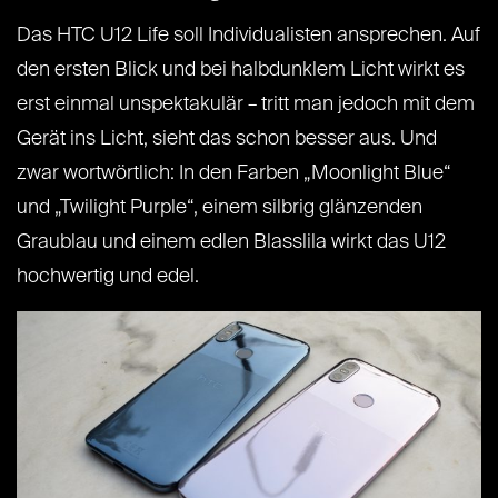
Das HTC U12 Life soll Individualisten ansprechen. Auf
den ersten Blick und bei halbdunklem Licht wirkt es
erst einmal unspektakulär – tritt man jedoch mit dem
Gerät ins Licht, sieht das schon besser aus. Und
zwar wortwörtlich: In den Farben „Moonlight Blue“
und „Twilight Purple“, einem silbrig glänzenden
Graublau und einem edlen Blasslila wirkt das U12
hochwertig und edel.