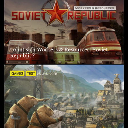
Lohnt sich Workers & Resources: Soviet
Republic?
GAMES
TEST
28. JAN. 2025