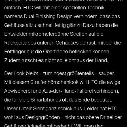
einfach. HTC will mit einer speziellen Technik
namens Dual Finishing Design verhindern, dass das
Gehäuse allzu schnell fettig glänzt. Dazu haben die
Entwickler mikrometerdünne Streifen auf die
Rückseite des unteren Gehäuses gefräst, mit der die
Fettfinger nur die Oberfläche beflecken können.
Zudem rutscht es nicht so leicht aus der Hand.
Der Look bleibt – zumindest größtenteils – sauber.
Mit diesem Streifenhörnchenlook will HTC die ewige
Abwischerei und Aus-der-Hand-Fallerei verhindern,
die für viele Smartphones oft das Ende bedeutet.
Unser Urteil: Sieht ganz schick aus. Leider hat HTC –
wohl aus Designgründen – nicht das obere Drittel der
Gehäuserückseite mitbedacht. Will man den