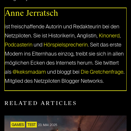
Anne Jerratsch
ist freischaffende Autorin und Redakteurin bei den
Netzpiloten. Sie ist Historikerin, Anglistin,
Kinonerd
,
Podcasterin
und
Hörspielsprecherin
. Seit das erste
Modem ins Elternhaus einzog, treibt sie sich in allen
möglichen Ecken des Internets herum. Sie twittert
als
@keksmadam
und bloggt bei
Die Gretchenfrage
.
Mitglied des Netzpiloten Blogger Networks.
RELATED ARTICLES
GAMES
TEST
23. MAI 2025