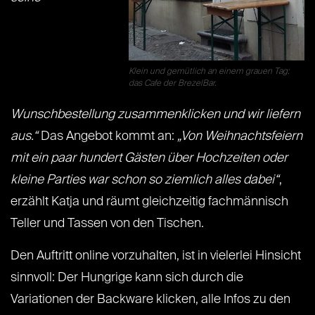
Klein und gemütlich an einem grauen Tag:
das Cafe der BrezelBar.
Wunschbestellung zusammenklicken und wir liefern
aus.“
Das Angebot kommt an:
„Von Weihnachtsfeiern
mit ein paar hundert Gästen über Hochzeiten oder
kleine Parties war schon so ziemlich alles dabei“
,
erzählt Katja und räumt gleichzeitig fachmännisch
Teller und Tassen von den Tischen.
Den Auftritt online vorzuhalten, ist in vielerlei Hinsicht
sinnvoll: Der Hungrige kann sich durch die
Variationen der Backware klicken, alle Infos zu den