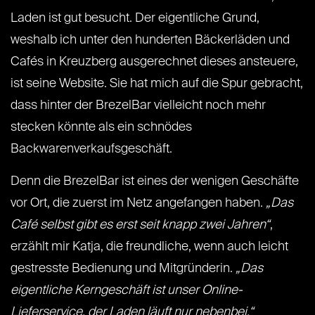
Laden ist gut besucht. Der eigentliche Grund,
weshalb ich unter den hunderten Bäckerläden und
Cafés in Kreuzberg ausgerechnet dieses ansteuere,
ist seine Website. Sie hat mich auf die Spur gebracht,
dass hinter der BrezelBar vielleicht noch mehr
stecken könnte als ein schnödes
Backwarenverkaufsgeschäft.
Denn die BrezelBar ist eines der wenigen Geschäfte
vor Ort, die zuerst im Netz angefangen haben.
„Das
Café selbst gibt es erst seit knapp zwei Jahren“
,
erzählt mir Katja, die freundliche, wenn auch leicht
gestresste Bedienung und Mitgründerin.
„Das
eigentliche Kerngeschäft ist unser Online-
Lieferservice, der Laden läuft nur nebenbei.“