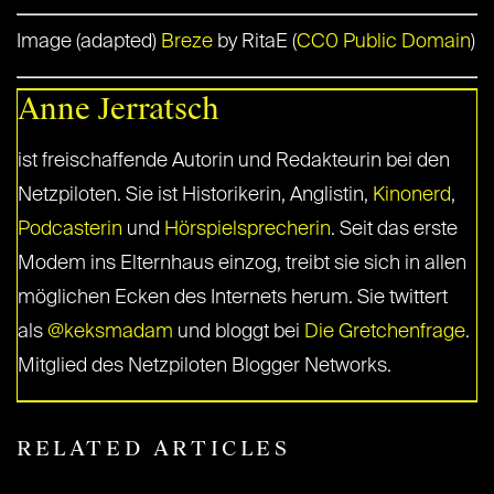
Image (adapted)
Breze
by RitaE (
CC0 Public Domain
)
Anne Jerratsch
ist freischaffende Autorin und Redakteurin bei den
Netzpiloten. Sie ist Historikerin, Anglistin,
Kinonerd
,
Podcasterin
und
Hörspielsprecherin
. Seit das erste
Modem ins Elternhaus einzog, treibt sie sich in allen
möglichen Ecken des Internets herum. Sie twittert
als
@keksmadam
und bloggt bei
Die Gretchenfrage
.
Mitglied des Netzpiloten Blogger Networks.
RELATED ARTICLES