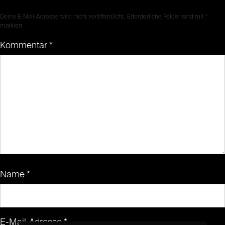
Deine E-Mail-Adresse wird nicht veröffentlicht.
Erforderliche Felder sind mit
*
markiert
Kommentar
*
Name
*
E-Mail-Adresse
*