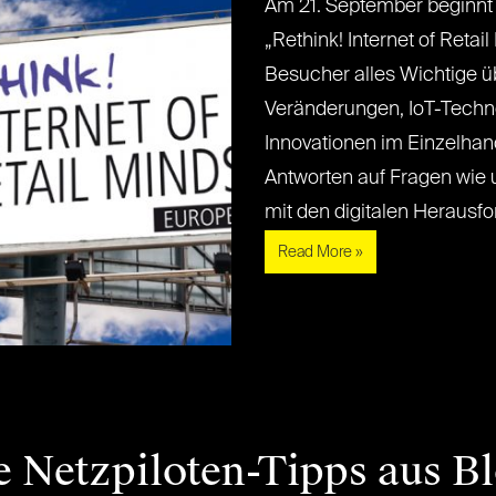
Am 21. September beginnt
„Rethink! Internet of Retail
Besucher alles Wichtige üb
Veränderungen, IoT-Techn
Innovationen im Einzelhand
Antworten auf Fragen wie 
mit den digitalen Herausford
Read More »
e Netzpiloten-Tipps aus B