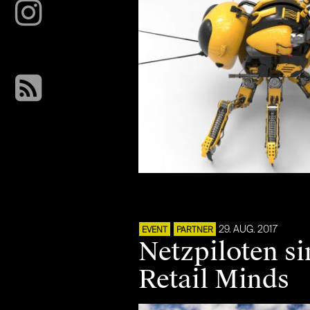
29. AUG. 2017
EVENT
PARTNER
Netzpiloten si
Retail Minds