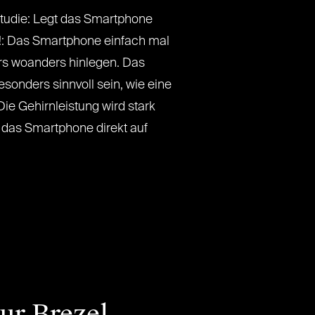
udie: Legt das Smartphone
h!: Das Smartphone einfach mal
ers woanders hinlegen. Das
esonders sinnvoll sein, wie eine
Die Gehirnleistung wird stark
h das Smartphone direkt auf
zur Brezel