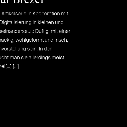
r Artikelserie in Kooperation mit
 Digitalisierung in kleinen und
inandersetzt: Duftig, mit einer
ackig, wohlgeformt und frisch,
mvorstellung sein. In den
cht man sie allerdings meist
...] [...]