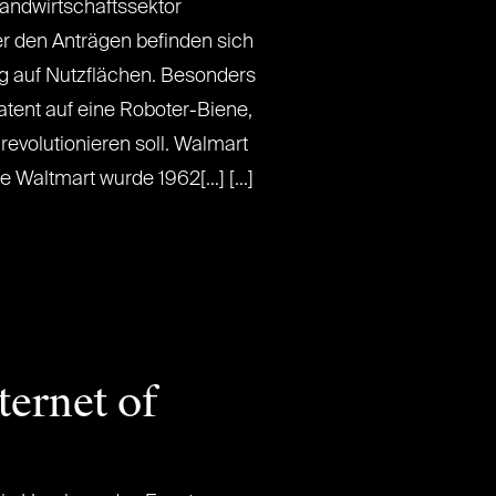
andwirtschaftssektor
er den Anträgen befinden sich
g auf Nutzflächen. Besonders
Patent auf eine Roboter-Biene,
revolutionieren soll. Walmart
 Waltmart wurde 1962[...] [...]
ternet of