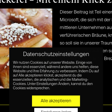
Dieser Beitrag ist Teil eine
Microsoft, die sich mit der
mittleren Unternehmen ause
verführerischen Bräune, kn
so soll sie in unserer Trau
deutschen Innenstädten su
Datenschutzeinstellungen
vergebens: die frische Brezel[
Wir nutzen Cookies auf unserer Website. Einige von
ihnen sind essenziell, während andere uns helfen, diese
Read More »
Website und Ihre Erfahrung zu verbessern. Indem Du auf
auf Alle akzeptieren klickst, akzeptierst du die
essenziellen, die analytischen und die Marketing-
Cookies. Unter Einstellungen Ändern, kannst du den
Cookies widersprechen.
Alle akzeptieren