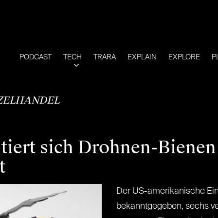
PODCAST
TECH
TRARA
EXPLAIN
EXPLORE
P
ZELHANDEL
iert sich Drohnen-Bienen 
t
Der US-amerikanische Ein
bekanntgegeben, sechs ve