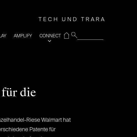
TECH UND TRARA
⌂
LAY
AMPLIFY
CONNECT
für die
zelhandel-Riese Walmart hat
rschiedene Patente für