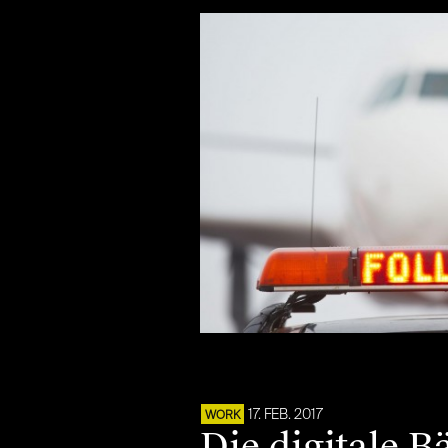
17. FEB. 2017
WORK
Die digitale B