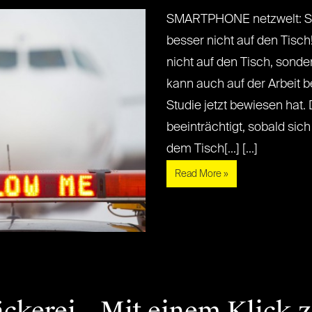
SMARTPHONE netzwelt: St
besser nicht auf den Tisc
nicht auf den Tisch, sond
kann auch auf der Arbeit b
Studie jetzt bewiesen hat. 
beeinträchtigt, sobald sic
dem Tisch[...] [...]
Read More »
äckerei – Mit einem Klick 