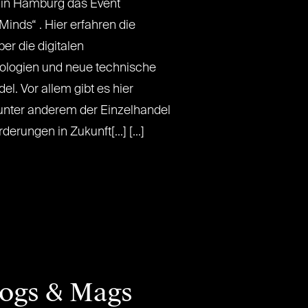
 in Hamburg das Event
 Minds“ . Hier erfahren die
er die digitalen
ologien und neue technische
el. Vor allem gibt es hier
unter anderem der Einzelhandel
erungen in Zukunft[...] [...]
logs & Mags