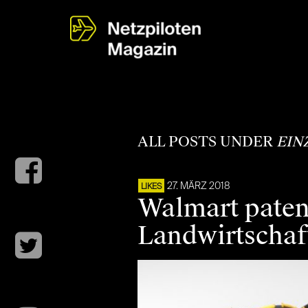
ALL POSTS UNDER
EIN
27. MÄRZ 2018
LIKES
Walmart patent
Landwirtschaf