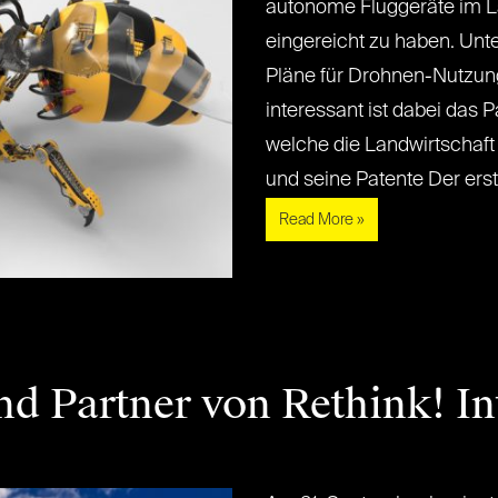
autonome Fluggeräte im L
eingereicht zu haben. Unt
Pläne für Drohnen-Nutzun
interessant ist dabei das 
welche die Landwirtschaft 
und seine Patente Der erste
Read More »
nd Partner von Rethink! In