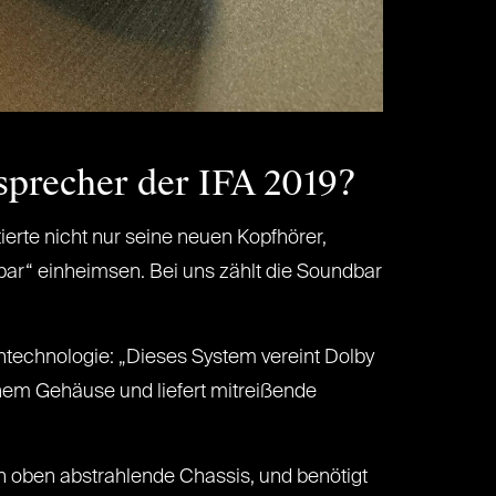
sprecher der IFA 2019?
ierte nicht nur seine neuen Kopfhörer,
r“ einheimsen. Bei uns zählt die Soundbar
ntechnologie: „Dieses System vereint Dolby
nem Gehäuse und liefert mitreißende
ch oben abstrahlende Chassis, und benötigt