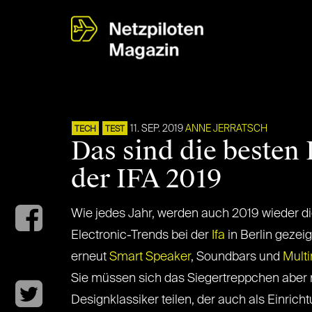
11. SEP. 2019
ANNE JERRATSCH
TECH
TEST
Das sind die besten
der IFA 2019
Wie jedes Jahr, werden auch 2019 wieder 
Electronic-Trends bei der
Ifa
in Berlin gezei
erneut
Smart Speaker
, Soundbars und
Mult
Sie müssen sich das Siegertreppchen aber 
Designklassiker teilen, der auch als Einric