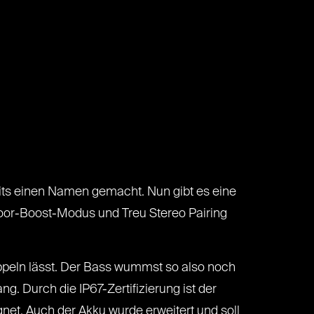
its einen Namen gemacht. Nun gibt es eine
or-Boost-Modus und Treu Stereo Pairing
ppeln lässt. Der Bass wummst so also noch
ng. Durch die IP67-Zertifizierung ist der
net. Auch der Akku wurde erweitert und soll