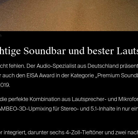
h
htige Soundbar und bester Laut
icht fehlen. Der Audio-Spezialist aus Deutschland präsent
auch den EISA Award in der Kategorie „Premium Soundba
2019.
die perfekte Kombination aus Lautsprecher- und Mikrofo
MBEO-3D-Upmixing für Stereo- und 5.1-Inhalte in nur ei
integriert, darunter sechs 4-Zoll-Tieftöner und zwei na