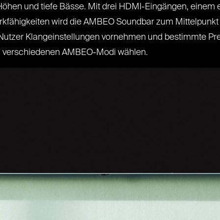
re Höhen und tiefe Bässe. Mit drei HDMI-Eingängen, eine
kfähigkeiten wird die AMBEO Soundbar zum Mittelpunkt 
tzer Klangeinstellungen vornehmen und bestimmte Pre
rei verschiedenen AMBEO-Modi wählen.