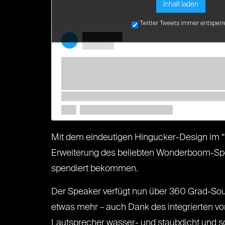
Inhalt laden
Twitter Tweets immer entsperr
Mit dem eindeutigen Hingucker-Design im “
Erweiterung des beliebten Wonderboom-Sp
spendiert bekommen.
Der Speaker verfügt nun über 360 Grad-Sou
etwas mehr – auch Dank des integrierten vorei
Lautsprecher wasser- und staubdicht und so