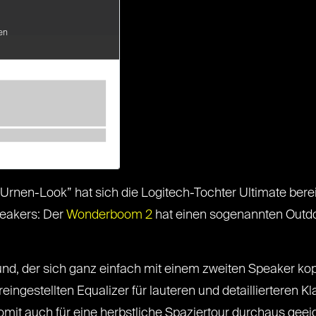
en
Urnen-Look” hat sich die Logitech-Tochter Ultimate bere
eakers: Der
Wonderboom 2
hat einen sogenannten Outdo
nd, der sich ganz einfach mit einem zweiten Speaker ko
ngestellten Equalizer für lauteren und detaillierteren Kla
mit auch für eine herbstliche Spaziertour durchaus geeig