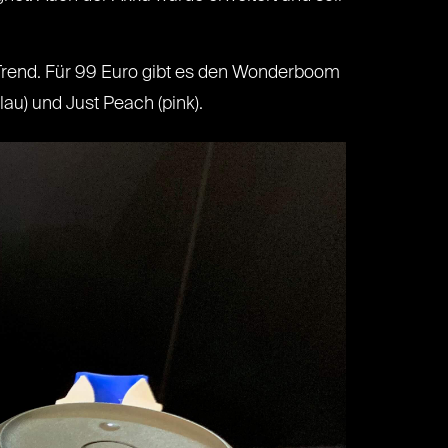
Trend. Für 99 Euro gibt es den Wonderboom
au) und Just Peach (pink).