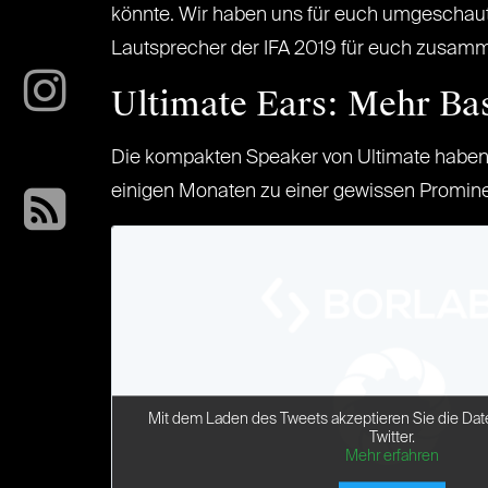
könnte. Wir haben uns für euch umgeschaut
Lautsprecher der IFA 2019 für euch zusam
Ultimate Ears: Mehr Bas
Die kompakten Speaker von Ultimate haben e
einigen Monaten zu einer gewissen Promin
Mit dem Laden des Tweets akzeptieren Sie die Dat
Twitter.
Mehr erfahren