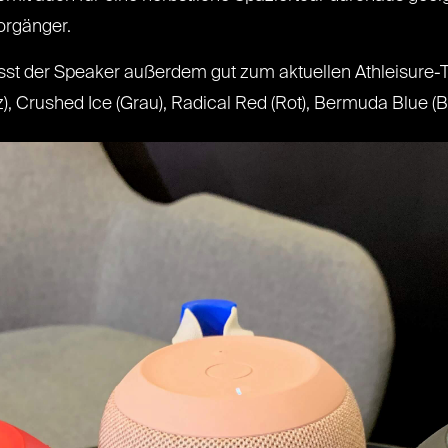
orgänger.
sst der Speaker außerdem gut zum aktuellen Athleisure-
 Crushed Ice (Grau), Radical Red (Rot), Bermuda Blue (Bl