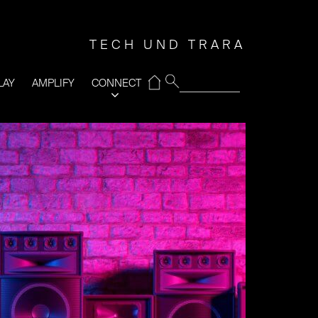
TECH UND TRARA
⌂
LAY
AMPLIFY
CONNECT