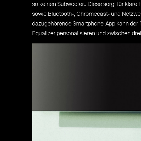
so keinen Subwoofer.. Diese sorgt für kla
sowie Bluetooth-, Chromecast- und Netzwer
dazugehörende Smartphone-App kann der Nu
Equalizer personalisieren und zwischen d