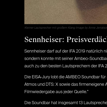
Kleiner Lautsprecher mit großem Klang Image by Anne Jerratsc
Sennheiser: Preisverdäc
Sennheiser darf auf der IFA 2019 natürlich n
sondern konnte mit seiner Ambeo-Soundbar 
auch zu den besten Lautsprechern der IFA 
Die EISA-Jury lobt die AMBEO Soundbar für 
Atmos und DTS: X sowie das firmeneigene A
Filmwiedergabe aus jeder Quelle.”
Die Soundbar hat insgesamt 13 Lautsprecher 