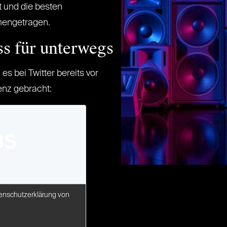
 und die besten
mengetragen.
s für unterwegs
s bei Twitter bereits vor
enz gebracht:
enschutzerklärung von