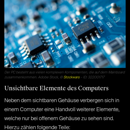
Der PC besteht aus vielen komplexen Komponenten, die auf dem Mainboard
zusammenkommen. Adobe Stock, ©
Stockwars
– ID: 322001717
Unsichtbare Elemente des Computers
Neben dem sichtbaren Gehäuse verbergen sich in
einem Computer eine Handvoll weiterer Elemente,
welche nur bei offenem Gehäuse zu sehen sind.
Hierzu zählen folgende Teile: