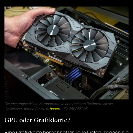
Die leistungsstärkste Komponente in den meisten Rechnern ist die
Grafikkarte. Adobe Stock, ©
hodim
– ID: 260875295
GPU oder Grafikkarte?