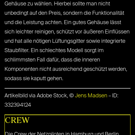
Gehäuse zu wählen. Hierbei sollte man nicht
unbedingt auf den Preis, sondern die Funktionalität
und die Leistung achten. Ein gutes Gehäuse lässt
sich leichter reinigen, schützt vor äußeren Einflüssen
und hat alle nötigen Lüftungsgitter sowie integrierte
Staubfilter. Ein schlechtes Modell sorgt im
schlimmsten Fall dafür, dass die inneren
Komponenten nicht ausreichend geschützt werden,
sodass sie kaputt gehen.
Artikelbild via Adobe Stock, ©
Jens Madsen
– ID:
332394124
CREW
Die Crew der Netzpiloten in Hamburg und Berlin