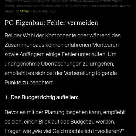
Immer die Ruhe bewahren. Der Zusammenbau funktioniert nicht immer
sofort, aber wenn der Rechner dann läuft, darf man umso stolzer sein. Adobe
Stock, ©
Mihail
– ID: 474461733
PC-Eigenbau: Fehler vermeiden
Bei der Wahl der Komponente oder während des
Zusammenbaus können erfahrenen Monteuren
sowie Anfängern einige Fehler unterlaufen. Um
unangenehme Überraschungen zu umgehen,
empfiehlt es sich bei der Vorbereitung folgende
Punkte zu beachten:
Das Budget richtig aufteilen:
Bevor es mit der Planung losgehen kann, empfiehlt
es sich, einen Blick auf das Budget zu werden.
Fragen wie „wie viel Geld möchte ich investieren?“