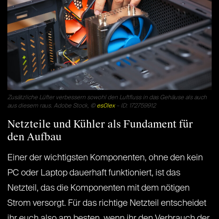
Zusätzliche Lüfter verbessern sowohl den Luftfluss in das Gehäuse als auch
aus diesem raus. Adobe Stock, ©
es0lex
– ID: 172759912
Netzteile und Kühler als Fundament für
den Aufbau
Einer der wichtigsten Komponenten, ohne den kein
PC oder Laptop dauerhaft funktioniert, ist das
Netzteil, das die Komponenten mit dem nötigen
Strom versorgt. Für das richtige Netzteil entscheidet
ihr euch also am besten, wenn ihr den Verbrauch der