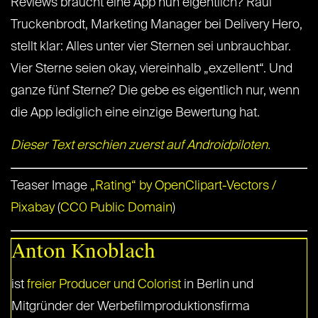
Reviews braucht eine App nun eigentlich? Raul
Truckenbrodt, Marketing Manager bei Delivery Hero,
stellt klar: Alles unter vier Sternen sei unbrauchbar.
Vier Sterne seien okay, viereinhalb „exzellent“. Und
ganze fünf Sterne? Die gebe es eigentlich nur, wenn
die App lediglich eine einzige Bewertung hat.
Dieser Text erschien zuerst auf Androidpiloten.
Teaser Image
„Rating“ by OpenClipart-Vectors /
Pixabay
(
CC0 Public Domain
)
Anton Knoblach
ist
freier Producer und Colorist
in Berlin und
Mitgründer der Werbefilmproduktionsfirma