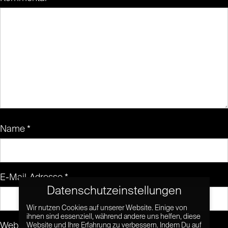
Name
*
E-Mail-Adresse
*
Datenschutzeinstellungen
Wir nutzen Cookies auf unserer Website. Einige von
ihnen sind essenziell, während andere uns helfen, diese
Website
Website und Ihre Erfahrung zu verbessern. Indem Du auf