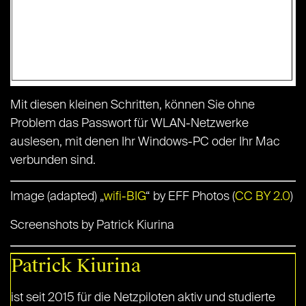
Mit diesen kleinen Schritten, können Sie ohne
Problem das Passwort für WLAN-Netzwerke
auslesen, mit denen Ihr Windows-PC oder Ihr Mac
verbunden sind.
Image (adapted) „
wifi-BIG
“ by EFF Photos (
CC BY 2.0
)
Screenshots by Patrick Kiurina
Patrick Kiurina
ist seit 2015 für die Netzpiloten aktiv und studierte