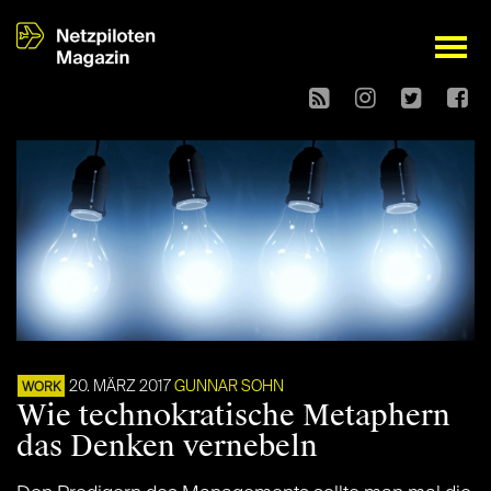
open
20. MÄRZ 2017
GUNNAR SOHN
WORK
Wie technokratische Metaphern
das Denken vernebeln