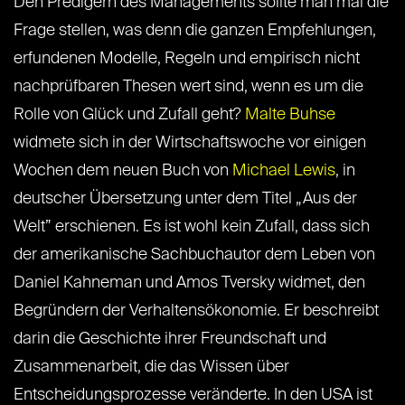
Den Predigern des Managements sollte man mal die
Frage stellen, was denn die ganzen Empfehlungen,
erfundenen Modelle, Regeln und empirisch nicht
nachprüfbaren Thesen wert sind, wenn es um die
Rolle von Glück und Zufall geht?
Malte Buhse
widmete sich in der Wirtschaftswoche vor einigen
Wochen dem neuen Buch von
Michael Lewis
, in
deutscher Übersetzung unter dem Titel „Aus der
Welt” erschienen. Es ist wohl kein Zufall, dass sich
der amerikanische Sachbuchautor dem Leben von
Daniel Kahneman und Amos Tversky widmet, den
Begründern der Verhaltensökonomie. Er beschreibt
darin die Geschichte ihrer Freundschaft und
Zusammenarbeit, die das Wissen über
Entscheidungsprozesse veränderte. In den USA ist