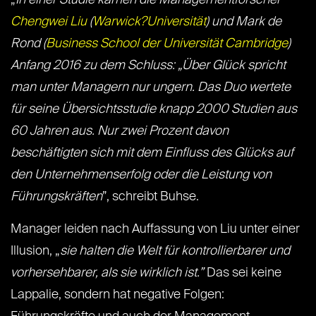
„
In einer Studie kamen die Managementforscher
Chengwei Liu
(
Warwick?Universität
) und Mark de
Rond (
Business School der Universität Cambridge
)
Anfang 2016 zu dem Schluss: „Über Glück spricht
man unter Managern nur ungern. Das Duo wertete
für seine Übersichtsstudie knapp 2000 Studien aus
60 Jahren aus. Nur zwei Prozent davon
beschäftigten sich mit dem Einfluss des Glücks auf
den Unternehmenserfolg oder die Leistung von
Führungskräften
”, schreibt Buhse.
Manager leiden nach Auffassung von Liu unter einer
Illusion, „
sie halten die Welt für kontrollierbarer und
vorhersehbarer, als sie wirklich ist.”
Das sei keine
Lappalie, sondern hat negative Folgen: