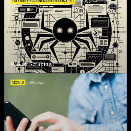
EXPLAIN
KI-GENERIERTER CONTENT
30. AUG. 2024
Was ist Scraping?
MOBILE
4. FEB. 2026