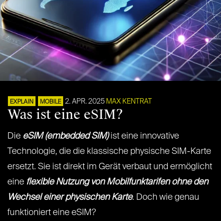
2. APR. 2025
MAX KENTRAT
EXPLAIN
MOBILE
Was ist eine eSIM?
Die
eSIM (embedded SIM)
ist eine innovative
Technologie, die die klassische physische SIM-Karte
ersetzt. Sie ist direkt im Gerät verbaut und ermöglicht
eine
flexible Nutzung von Mobilfunktarifen ohne den
Wechsel einer physischen Karte
. Doch wie genau
funktioniert eine eSIM?