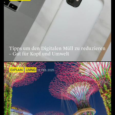
Tipps um den Digitalen Müll zu reduzieren
– Gut für Kopf und Umwelt
EXPLAIN
LIVING
12. FEB. 2025