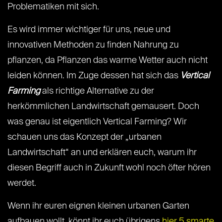
Problematiken mit sich.
Es wird immer wichtiger für uns, neue und
innovativen Methoden zu finden Nahrung zu
pflanzen, da Pflanzen das warme Wetter auch nicht
leiden können. Im Zuge dessen hat sich das
Vertical
Farming
als richtige Alternative zu der
herkömmlichen Landwirtschaft gemausert. Doch
was genau ist eigentlich Vertical Farming? Wir
schauen uns das Konzept der „urbanen
Landwirtschaft“ an und erklären euch, warum ihr
diesen Begriff auch in Zukunft wohl noch öfter hören
werdet.
Wenn ihr euren eignen kleinen urbanen Garten
aufbauen wollt, könnt ihr euch übrigens
hier 5 smarte